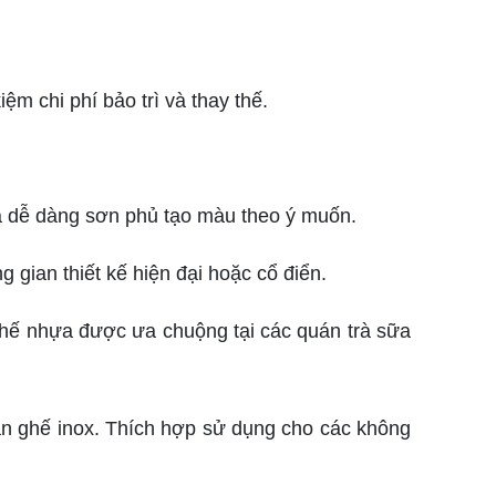
 chi phí bảo trì và thay thế.
và dễ dàng sơn phủ tạo màu theo ý muốn.
ian thiết kế hiện đại hoặc cổ điển.
hế nhựa được ưa chuộng tại các quán trà sữa
àn ghế inox. Thích hợp sử dụng cho các không