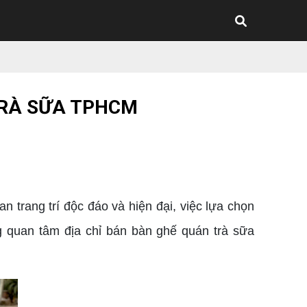
TRÀ SỮA TPHCM
trang trí độc đáo và hiện đại, việc lựa chọn
 quan tâm địa chỉ bán bàn ghế quán trà sữa