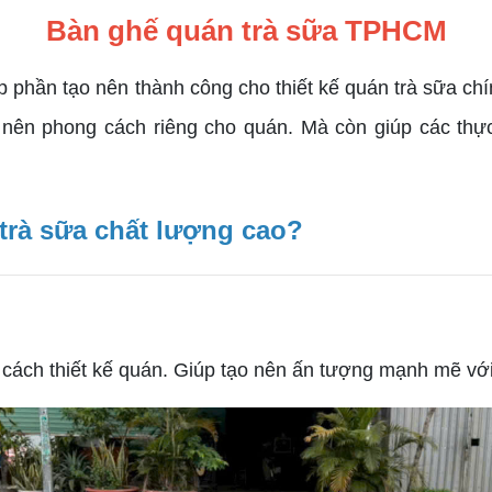
Bàn ghế quán trà sữa TPHCM
p phần tạo nên thành công cho thiết kế quán trà sữa chí
ên phong cách riêng cho quán. Mà còn giúp các thực 
trà sữa chất lượng cao?
h thiết kế quán. Giúp tạo nên ấn tượng mạnh mẽ với k