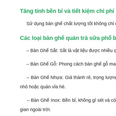
Tăng tính bền bỉ và tiết kiệm chi phí
Sử dụng bàn ghế chất lượng tốt không chỉ đảm
Các loại bàn ghế quán trà sữa phổ b
– Bàn Ghế Sắt: Sắt là vật liệu được nhiều q
– Bàn Ghế Gỗ: Phong cách bàn ghế gỗ mang lạ
– Bàn Ghế Nhựa: Giá thành rẻ, trọng lượng 
nhỏ hoặc quán vỉa hè.
– Bàn Ghế Inox: Bền bỉ, không gỉ sét và có 
gian ngoài trời.