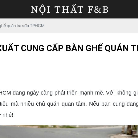
 ghế quán trà sữa TPHCM
XUẤT CUNG CẤP BÀN GHẾ QUÁN 
M đang ngày càng phát triển mạnh mẽ. Với không gian 
iều mà nhiều chủ quán quan tâm. Nếu bạn cũng đang
 nhé!