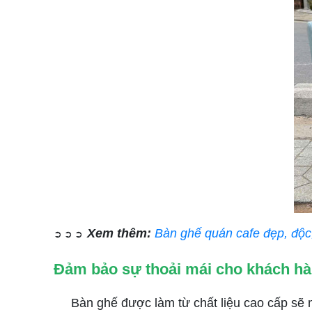
Xem thêm:
Bàn ghế quán cafe đẹp, độc,
➲ ➲ ➲
Đảm bảo sự thoải mái cho khách h
Bàn ghế được làm từ chất liệu cao cấp sẽ man