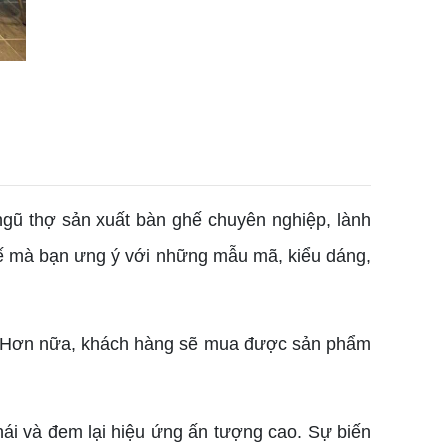
 ngũ thợ sản xuất bàn ghế chuyên nghiệp, lành
ế mà bạn ưng ý với những mẫu mã, kiểu dáng,
u. Hơn nữa, khách hàng sẽ mua được sản phẩm
thái và đem lại hiệu ứng ấn tượng cao. Sự biến