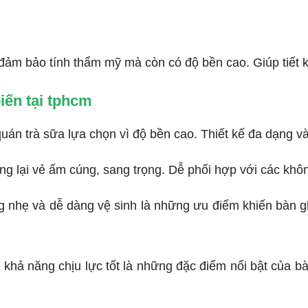
 bảo tính thẩm mỹ mà còn có độ bền cao. Giúp tiết kiệm
iến tại tphcm
uán trà sữa lựa chọn vì độ bền cao. Thiết kế đa dạng 
i vẻ ấm cúng, sang trọng. Dễ phối hợp với các không g
nhẹ và dễ dàng vệ sinh là những ưu điểm khiến bàn g
khả năng chịu lực tốt là những đặc điểm nổi bật của b