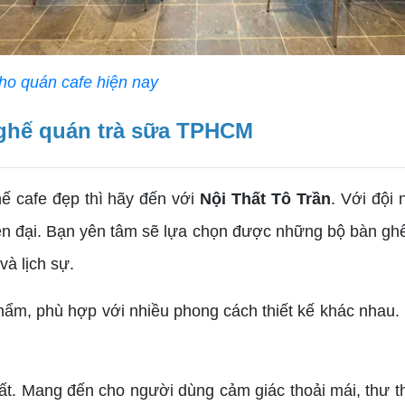
o quán cafe hiện nay
 ghế quán trà sữa TPHCM
 cafe đẹp thì hãy đến với
Nội Thất Tô Trần
. Với đội
ện đại. Bạn yên tâm sẽ lựa chọn được những bộ bàn gh
 và lịch sự.
ẩm, phù hợp với nhiều phong cách thiết kế khác nha
nhất. Mang đến cho người dùng cảm giác thoải mái, thư 