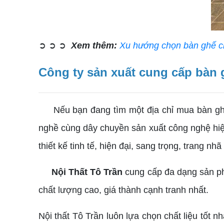
➲ ➲ ➲
Xem thêm:
Xu hướng chọn bàn ghế ch
Công ty sản xuất cung cấp bàn
Nếu bạn đang tìm một địa chỉ mua bàn ghế
nghề cùng dây chuyền sản xuất công nghệ hi
thiết kế tinh tế, hiện đại, sang trọng, trang nhã
Nội Thất Tô Trần
cung cấp đa dạng sản ph
chất lượng cao, giá thành cạnh tranh nhất.
Nội thất Tô Trần luôn lựa chọn chất liệu tốt 