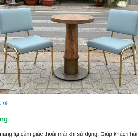
 rẻ
àng
g lại cảm giác thoải mái khi sử dụng. Giúp khách hàng