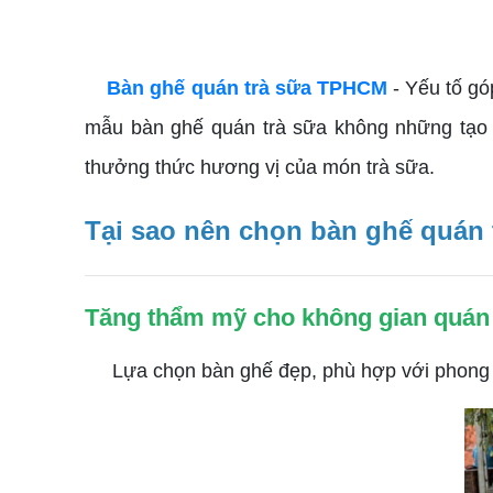
Bàn ghế quán trà sữa TPHCM
- Yếu tố gó
mẫu bàn ghế quán trà sữa không những tạo n
thưởng thức hương vị của món trà sữa.
Tại sao nên chọn bàn ghế quán 
Tăng thẩm mỹ cho không gian quán
Lựa chọn bàn ghế đẹp, phù hợp với phong các