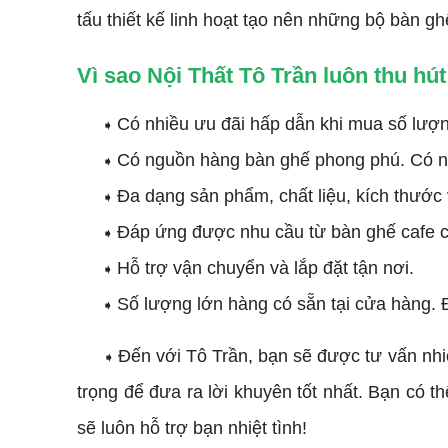
tấu thiết kế linh hoạt tạo nên những bộ bàn gh
Vì sao Nội Thất Tô Trần luôn thu hú
Có nhiều ưu đãi hấp dẫn khi mua số lượn
➧
Có nguồn hàng bàn ghế phong phú. Có nh
➧
Đa dạng sản phẩm, chất liệu, kích thước 
➧
Đáp ứng được nhu cầu từ bàn ghế cafe có
➧
Hỗ trợ vận chuyển và lắp đặt tận nơi.
➧
Số lượng lớn hàng có sẵn tại cửa hàng. 
➧
Đến với Tô Trần, bạn sẽ được tư vấn nhi
➧
trọng để đưa ra lời khuyên tốt nhất. Bạn có t
sẽ luôn hỗ trợ bạn nhiệt tình!