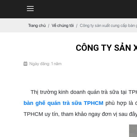
Trang chủ
Về chúng tôi
Công ty sản xuất cung cấp bàn
CÔNG TY SẢN 
Ngày đăng: 1 năm
bàn ghế quán trà sữa TPHCM
Thị trường kinh doanh quán trà sữa tại TPHC
bàn ghế quán trà sữa TPHCM
phù hợp là đ
TPHCM uy tín, tham khảo ngay đơn vị sau đây