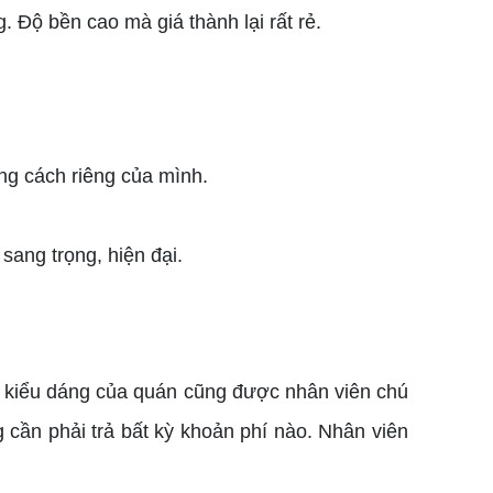
. Độ bền cao mà giá thành lại rất rẻ.
ng cách riêng của mình.
ang trọng, hiện đại.
c, kiểu dáng của quán cũng được nhân viên chú
g cần phải trả bất kỳ khoản phí nào. Nhân viên