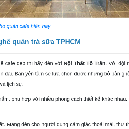
o quán cafe hiện nay
 ghế quán trà sữa TPHCM
 cafe đẹp thì hãy đến với
Nội Thất Tô Trần
. Với đội
ện đại. Bạn yên tâm sẽ lựa chọn được những bộ bàn gh
 và lịch sự.
ẩm, phù hợp với nhiều phong cách thiết kế khác nha
nhất. Mang đến cho người dùng cảm giác thoải mái, thư 