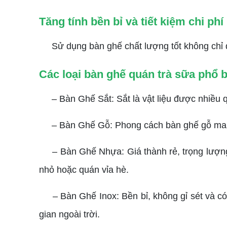
Tăng tính bền bỉ và tiết kiệm chi phí
Sử dụng bàn ghế chất lượng tốt không chỉ đảm
Các loại bàn ghế quán trà sữa phổ b
– Bàn Ghế Sắt: Sắt là vật liệu được nhiều q
– Bàn Ghế Gỗ: Phong cách bàn ghế gỗ mang lạ
– Bàn Ghế Nhựa: Giá thành rẻ, trọng lượng 
nhỏ hoặc quán vỉa hè.
– Bàn Ghế Inox: Bền bỉ, không gỉ sét và có 
gian ngoài trời.