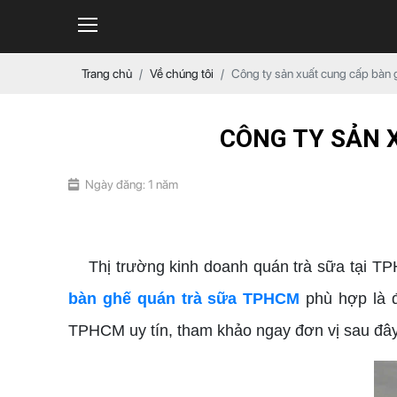
Trang chủ
Về chúng tôi
Công ty sản xuất cung cấp bàn
CÔNG TY SẢN 
Ngày đăng: 1 năm
bàn ghế quán trà sữa TPHCM
Thị trường kinh doanh quán trà sữa tại TPHC
bàn ghế quán trà sữa TPHCM
phù hợp là đ
TPHCM uy tín, tham khảo ngay đơn vị sau đây