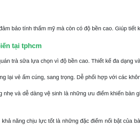
 bảo tính thẩm mỹ mà còn có độ bền cao. Giúp tiết kiệm
iến tại tphcm
uán trà sữa lựa chọn vì độ bền cao. Thiết kế đa dạng 
i vẻ ấm cúng, sang trọng. Dễ phối hợp với các không g
nhẹ và dễ dàng vệ sinh là những ưu điểm khiến bàn g
khả năng chịu lực tốt là những đặc điểm nổi bật của b