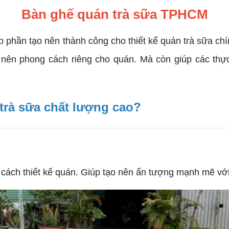
Bàn ghế quán trà sữa TPHCM
p phần tạo nên thành công cho thiết kế quán trà sữa chí
ên phong cách riêng cho quán. Mà còn giúp các thực 
trà sữa chất lượng cao?
h thiết kế quán. Giúp tạo nên ấn tượng mạnh mẽ với k