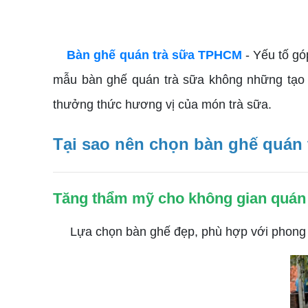
Bàn ghế quán trà sữa TPHCM
- Yếu tố gó
mẫu bàn ghế quán trà sữa không những tạo n
thưởng thức hương vị của món trà sữa.
Tại sao nên chọn bàn ghế quán 
Tăng thẩm mỹ cho không gian quán
Lựa chọn bàn ghế đẹp, phù hợp với phong các