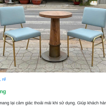
 rẻ
àng
g lại cảm giác thoải mái khi sử dụng. Giúp khách hàng