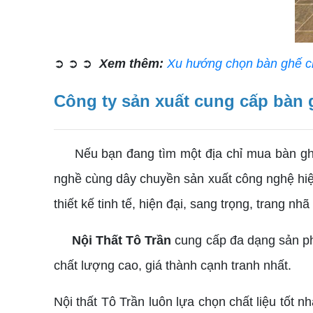
➲ ➲ ➲
Xem thêm:
Xu hướng chọn bàn ghế ch
Công ty sản xuất cung cấp bàn
Nếu bạn đang tìm một địa chỉ mua bàn ghế
nghề cùng dây chuyền sản xuất công nghệ hi
thiết kế tinh tế, hiện đại, sang trọng, trang nhã
Nội Thất Tô Trần
cung cấp đa dạng sản ph
chất lượng cao, giá thành cạnh tranh nhất.
Nội thất Tô Trần luôn lựa chọn chất liệu tốt 