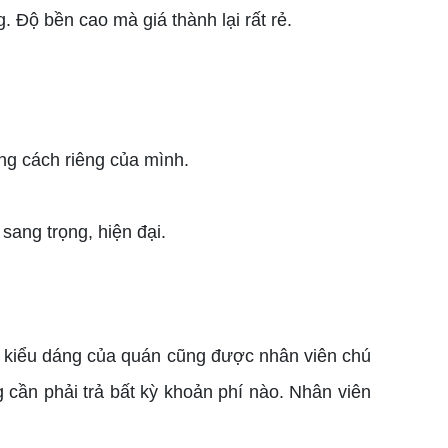
. Độ bền cao mà giá thành lại rất rẻ.
ng cách riêng của mình.
ang trọng, hiện đại.
c, kiểu dáng của quán cũng được nhân viên chú
g cần phải trả bất kỳ khoản phí nào. Nhân viên