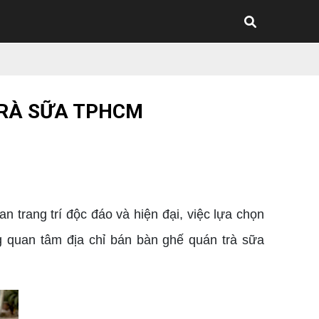
TRÀ SỮA TPHCM
trang trí độc đáo và hiện đại, việc lựa chọn
 quan tâm địa chỉ bán bàn ghế quán trà sữa