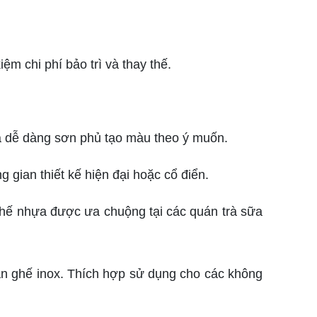
 chi phí bảo trì và thay thế.
và dễ dàng sơn phủ tạo màu theo ý muốn.
ian thiết kế hiện đại hoặc cổ điển.
hế nhựa được ưa chuộng tại các quán trà sữa
àn ghế inox. Thích hợp sử dụng cho các không