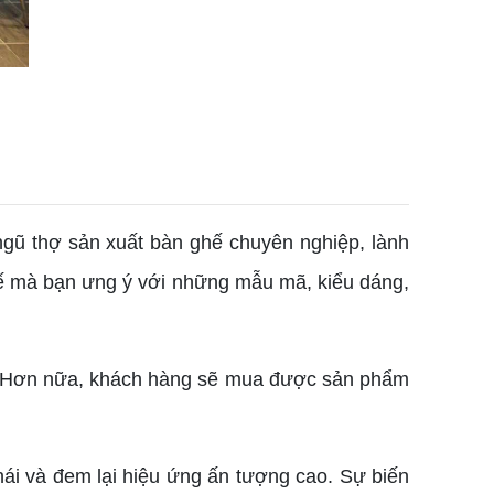
 ngũ thợ sản xuất bàn ghế chuyên nghiệp, lành
ế mà bạn ưng ý với những mẫu mã, kiểu dáng,
u. Hơn nữa, khách hàng sẽ mua được sản phẩm
thái và đem lại hiệu ứng ấn tượng cao. Sự biến