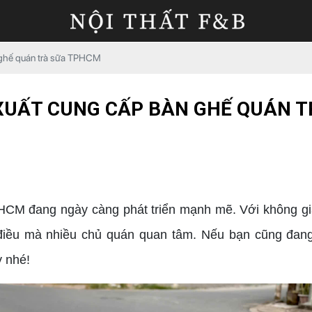
 ghế quán trà sữa TPHCM
XUẤT CUNG CẤP BÀN GHẾ QUÁN 
M đang ngày càng phát triển mạnh mẽ. Với không gian 
iều mà nhiều chủ quán quan tâm. Nếu bạn cũng đang
 nhé!