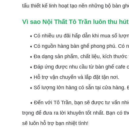
tấu thiết kế linh hoạt tạo nên những bộ bàn gh
Vì sao Nội Thất Tô Trần luôn thu hú
Có nhiều ưu đãi hấp dẫn khi mua số lượn
➧
Có nguồn hàng bàn ghế phong phú. Có nh
➧
Đa dạng sản phẩm, chất liệu, kích thước 
➧
Đáp ứng được nhu cầu từ bàn ghế cafe có
➧
Hỗ trợ vận chuyển và lắp đặt tận nơi.
➧
Số lượng lớn hàng có sẵn tại cửa hàng. 
➧
Đến với Tô Trần, bạn sẽ được tư vấn nhi
➧
trọng để đưa ra lời khuyên tốt nhất. Bạn có t
sẽ luôn hỗ trợ bạn nhiệt tình!