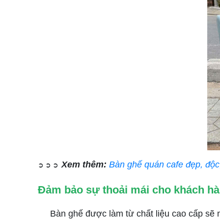
Xem thêm:
Bàn ghế quán cafe đẹp, độc,
➲ ➲ ➲
Đảm bảo sự thoải mái cho khách h
Bàn ghế được làm từ chất liệu cao cấp sẽ man