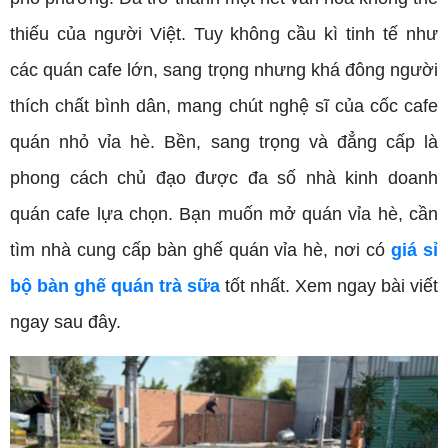
thiếu của người Việt. Tuy không cầu kì tinh tế như
các quán cafe lớn, sang trọng nhưng khá đông người
thích chất bình dân, mang chút nghệ sĩ của cốc cafe
quán nhỏ vỉa hè. Bền, sang trọng và đẳng cấp là
phong cách chủ đạo được đa số nhà kinh doanh
quán cafe lựa chọn. Bạn muốn mở quán vỉa hè, cần
tìm nhà cung cấp bàn ghế quán vỉa hè, nơi có
giá sỉ
bộ bàn ghế quán trà sữa
tốt nhất. Xem ngay bài viết
ngay sau đây.