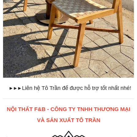
Liên hệ Tô Trần để được hỗ trợ tốt nhất nhé!
▶ ▶ ▶
NỘI THẤT F&B - CÔNG TY TNHH THƯƠNG MẠI
VÀ SẢN XUẤT TÔ TRẦN