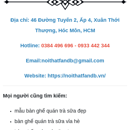
Địa chỉ: 46 Đường Tuyến 2, Ấp 4, Xuân Thới
Thượng, Hóc Môn, HCM
Hotline:
0384 496 696 - 0933 442 344
Email:
noithatfandb@gmail.com
Website:
https://noithatfandb.vn/
Mọi người cũng tìm kiếm:
mẫu bàn ghế quán trà sữa đẹp
bàn ghế quán trà sữa vỉa hè