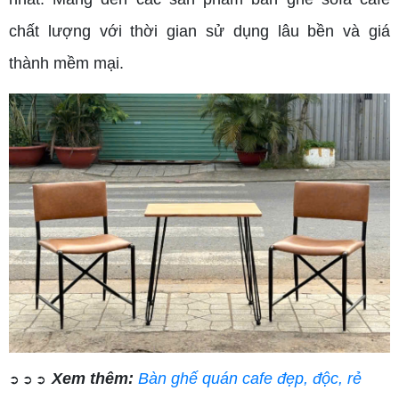
chất lượng với thời gian sử dụng lâu bền và giá
thành mềm mại.
Xem thêm:
Bàn ghế quán cafe đẹp, độc, rẻ
➲ ➲ ➲