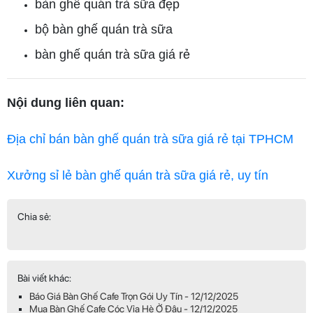
bàn ghế quán trà sữa đẹp
bộ bàn ghế quán trà sữa
bàn ghế quán trà sữa giá rẻ
Nội dung liên quan:
Địa chỉ bán bàn ghế quán trà sữa giá rẻ tại TPHCM
Xưởng sỉ lẻ bàn ghế quán trà sữa giá rẻ, uy tín
Chia sẻ:
Bài viết khác:
Báo Giá Bàn Ghế Cafe Trọn Gói Uy Tín - 12/12/2025
Mua Bàn Ghế Cafe Cóc Vỉa Hè Ở Đâu - 12/12/2025