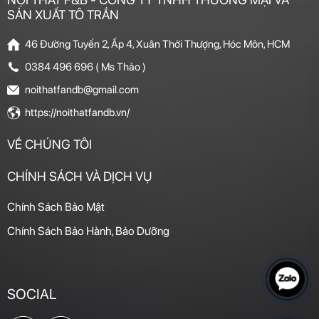
SẢN XUẤT TÔ TRẦN
46 Đường Tuyến 2, Ấp 4, Xuân Thới Thượng, Hóc Môn, HCM
0384 496 696 ( Ms Thảo )
noithatfandb@gmail.com
https://noithatfandb.vn/
VỀ CHÚNG TÔI
CHÍNH SÁCH VÀ DỊCH VỤ
Chính Sách Bảo Mật
Chính Sách Bảo Hành, Bảo Dưỡng
SOCIAL