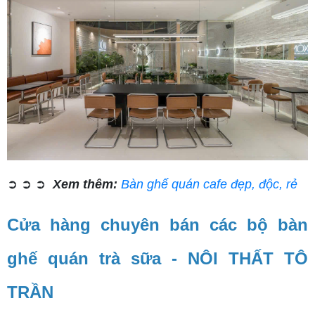
➲ ➲ ➲
Xem thêm:
Bàn ghế quán cafe đẹp, độc, rẻ
Cửa hàng chuyên bán các bộ bàn
ghế quán trà sữa - NÔI THẤT TÔ
TRẦN