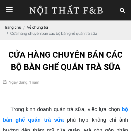
Trang chủ
Về chúng tôi
Cửa hàng chuyên bán các bộ bàn ghế quán trà sữa
CỬA HÀNG CHUYÊN BÁN CÁC
BỘ BÀN GHẾ QUÁN TRÀ SỮA
Ngày đăng: 1 năm
bộ bàn ghế quán trà sữa
Trong kinh doanh quán trà sữa, việc lựa chọn
bộ
bàn ghế quán trà sữa
phù hợp không chỉ ảnh
hưởng đến thẩm mỹ của quán. Mà còn góp phần