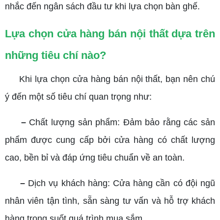
nhắc đến ngân sách đầu tư khi lựa chọn bàn ghế.
Lựa chọn cửa hàng bán nội thất dựa trên
những tiêu chí nào?
Khi lựa chọn cửa hàng bán nội thất, bạn nên chú
ý đến một số tiêu chí quan trọng như:
–
Chất lượng sản phẩm: Đảm bảo rằng các sản
phẩm được cung cấp bởi cửa hàng có chất lượng
cao, bền bỉ và đáp ứng tiêu chuẩn về an toàn.
–
Dịch vụ khách hàng: Cửa hàng cần có đội ngũ
nhân viên tận tình, sẵn sàng tư vấn và hỗ trợ khách
hàng trong suốt quá trình mua sắm.