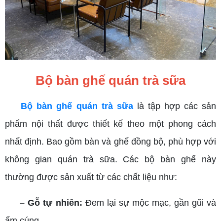
Bộ bàn ghế quán trà sữa
Bộ bàn ghế quán trà sữa
là tập hợp các sản
phẩm nội thất được thiết kế theo một phong cách
nhất định. Bao gồm bàn và ghế đồng bộ, phù hợp với
không gian quán trà sữa. Các bộ bàn ghế này
thường được sản xuất từ các chất liệu như:
– Gỗ tự nhiên:
Đem lại sự mộc mạc, gần gũi và
ấm cúng.