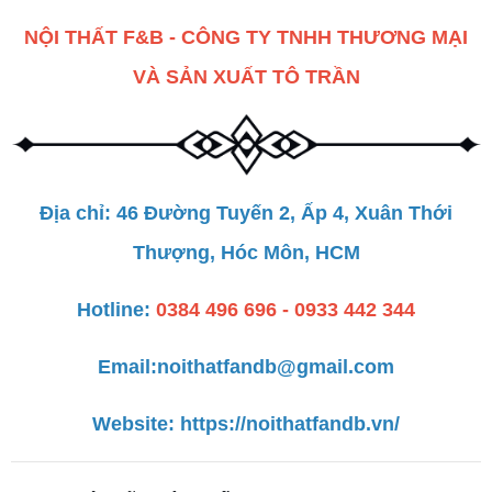
NỘI THẤT F&B - CÔNG TY TNHH THƯƠNG MẠI
VÀ SẢN XUẤT TÔ TRẦN
Địa chỉ: 46 Đường Tuyến 2, Ấp 4, Xuân Thới
Thượng, Hóc Môn, HCM
Hotline:
0384 496 696 - 0933 442 344
Email:
noithatfandb@gmail.com
Website:
https://noithatfandb.vn/