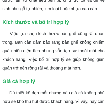
được làm từ chất liệu bền bỉ, chịu lực tốt và dễ vệ
sinh như gỗ tự nhiên, kim loại hoặc nhựa cao cấp.
Kích thước và bố trí hợp lý
Việc lựa chọn kích thước bàn ghế cũng rất quan
trọng. Bạn cần đảm bảo rằng bàn ghế không chiếm
quá nhiều diện tích nhưng vẫn tạo sự thoải mái cho
khách hàng. Việc bố trí hợp lý sẽ giúp không gian
quán trở nên rộng rãi và thoáng mát hơn.
Giá cả hợp lý
Dù thiết kế đẹp mắt nhưng nếu giá cả không phù
hợp sẽ khó thu hút được khách hàng. Vì vậy, hãy cân