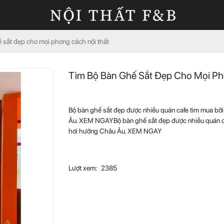
 sắt đẹp cho mọi phong cách nội thất
Tìm Bộ Bàn Ghế Sắt Đẹp Cho Mọi Ph
Bộ bàn ghế sắt đẹp được nhiều quán cafe tìm mua bở
Âu. XEM NGAYBộ bàn ghế sắt đẹp được nhiều quán ca
hơi hướng Châu Âu. XEM NGAY
Lượt xem:
2385