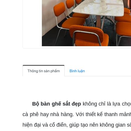
Thông tin sản phẩm
Bình luận
bộ bàn ghế sắt đẹp
Bộ bàn ghế sắt đẹp
không chỉ là lựa chọ
cà phê hay nhà hàng. Với thiết kế thanh mản
hiện đại và cổ điển, giúp tạo nên không gian s