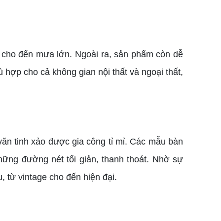
gắt cho đến mưa lớn. Ngoài ra, sản phẩm còn dễ
ù hợp cho cả không gian nội thất và ngoại thất,
 văn tinh xảo được gia công tỉ mỉ. Các mẫu bàn
những đường nét tối giản, thanh thoát. Nhờ sự
 từ vintage cho đến hiện đại.