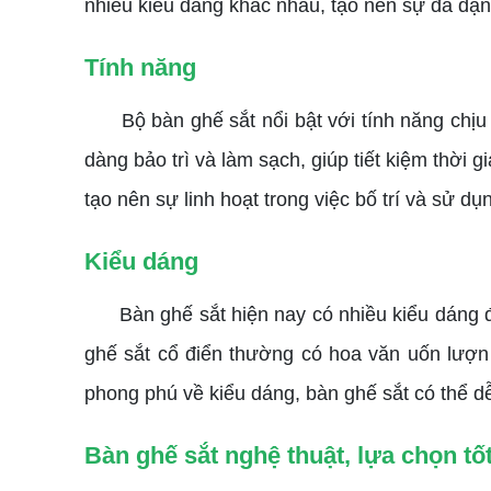
nhiều kiểu dáng khác nhau, tạo nên sự đa dạng 
Tính năng
Bộ bàn ghế sắt nổi bật với tính năng chịu
dàng bảo trì và làm sạch, giúp tiết kiệm thời 
tạo nên sự linh hoạt trong việc bố trí và sử dụ
Kiểu dáng
Bàn ghế sắt hiện nay có nhiều kiểu dáng đ
ghế sắt cổ điển thường có hoa văn uốn lượn m
phong phú về kiểu dáng, bàn ghế sắt có thể dễ
Bàn ghế sắt nghệ thuật, lựa chọn tố