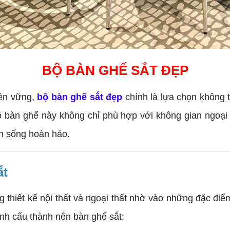
BỘ BÀN GHẾ SẮT ĐẸP
bền vững,
bộ bàn ghế sắt đẹp
chính là lựa chọn không t
bộ bàn ghế này không chỉ phù hợp với không gian ngoại 
an sống hoàn hảo.
ắt
g thiết kế nội thất và ngoại thất nhờ vào những đặc đi
ính cấu thành nên bàn ghế sắt: