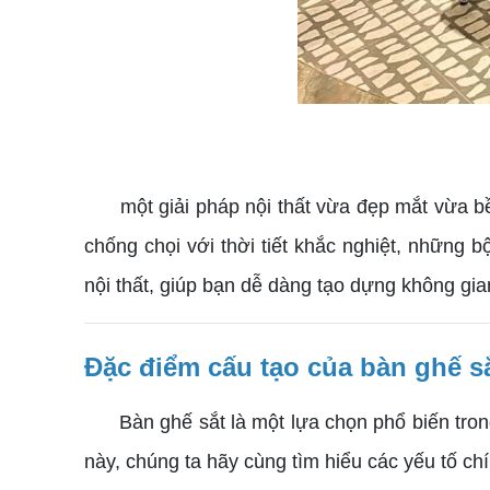
một giải pháp nội thất vừa đẹp mắt vừa 
chống chọi với thời tiết khắc nghiệt, những 
nội thất, giúp bạn dễ dàng tạo dựng không gi
Đặc điểm cấu tạo của bàn ghế s
Bàn ghế sắt là một lựa chọn phổ biến tron
này, chúng ta hãy cùng tìm hiểu các yếu tố ch