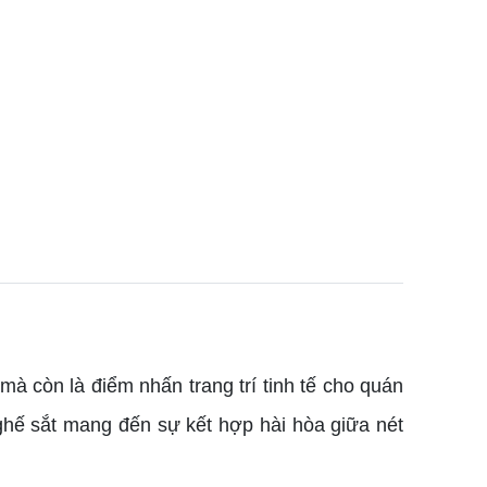
 còn là điểm nhấn trang trí tinh tế cho quán
ghế sắt mang đến sự kết hợp hài hòa giữa nét