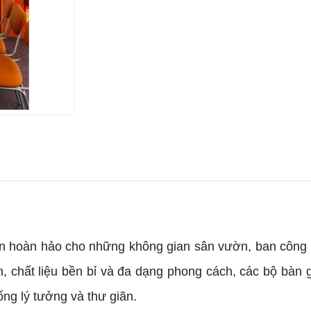
n hoàn hảo cho những không gian sân vườn, ban công mà
h, chất liệu bền bỉ và đa dạng phong cách, các bộ bàn 
ống lý tưởng và thư giãn.