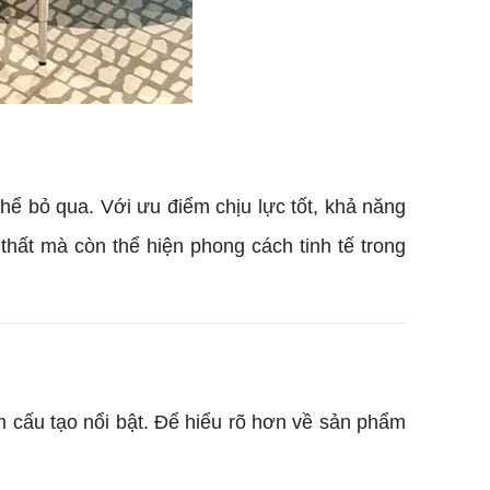
hể bỏ qua. Với ưu điểm chịu lực tốt, khả năng
thất mà còn thể hiện phong cách tinh tế trong
ểm cấu tạo nổi bật. Để hiểu rõ hơn về sản phẩm