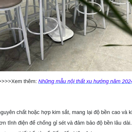
>>>>Xem thêm:
Những mẫu nội thất xu hướng năm 202
guyên chất hoặc hợp kim sắt, mang lại độ bền cao và k
tĩnh điện để chống gỉ sét và đảm bảo độ bền lâu dài. Đ