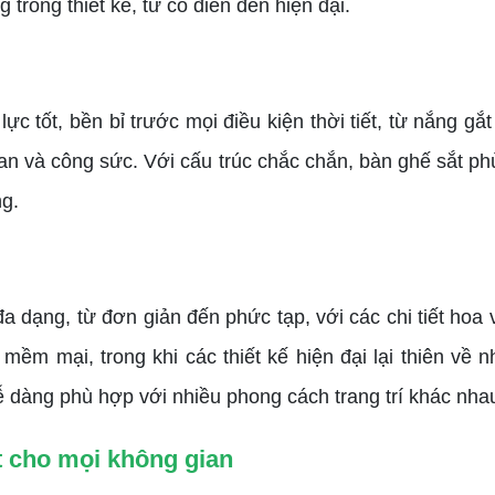
trong thiết kế, từ cổ điển đến hiện đại.
 lực tốt, bền bỉ trước mọi điều kiện thời tiết, từ nắng 
gian và công sức. Với cấu trúc chắc chắn, bàn ghế sắt ph
ng.
a dạng, từ đơn giản đến phức tạp, với các chi tiết hoa
ềm mại, trong khi các thiết kế hiện đại lại thiên về 
 dàng phù hợp với nhiều phong cách trang trí khác nhau,
t cho mọi không gian