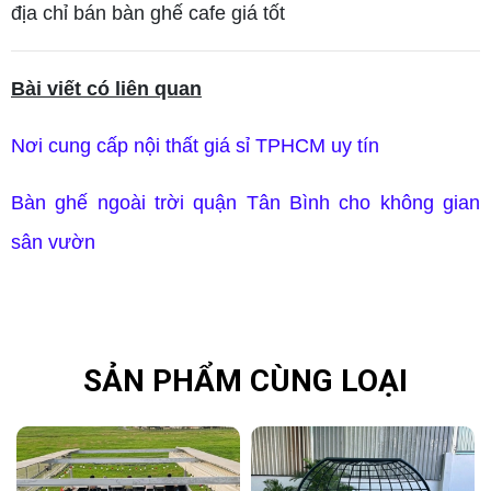
địa chỉ bán bàn ghế cafe giá tốt
Bài viết có liên quan
Nơi cung cấp nội thất giá sỉ TPHCM uy tín
Bàn ghế ngoài trời quận Tân Bình cho không gian
sân vườn
SẢN PHẨM CÙNG LOẠI