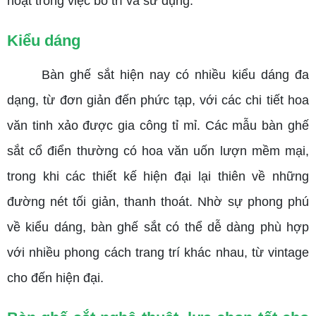
hoạt trong việc bố trí và sử dụng.
Kiểu dáng
Bàn ghế sắt hiện nay có nhiều kiểu dáng đa
dạng, từ đơn giản đến phức tạp, với các chi tiết hoa
văn tinh xảo được gia công tỉ mỉ. Các mẫu bàn ghế
sắt cổ điển thường có hoa văn uốn lượn mềm mại,
trong khi các thiết kế hiện đại lại thiên về những
đường nét tối giản, thanh thoát. Nhờ sự phong phú
về kiểu dáng, bàn ghế sắt có thể dễ dàng phù hợp
với nhiều phong cách trang trí khác nhau, từ vintage
cho đến hiện đại.