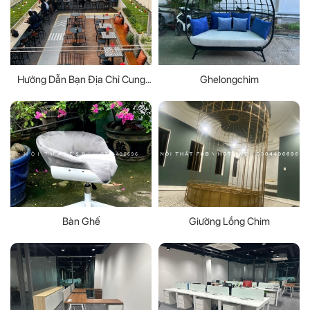
Hướng Dẫn Bạn Địa Chỉ Cung
Ghelongchim
Cấp Bàn Ghế Ngoài Trời TPHCM
Bàn Ghế
Giường Lồng Chim