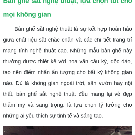
Bàn ghế sắt nghệ thuật, lựa chọn tốt cho
mọi không gian
Bàn ghế sắt nghệ thuật là sự kết hợp hoàn hảo
giữa chất liệu sắt chắc chắn và các chi tiết trang trí
mang tính nghệ thuật cao. Những mẫu bàn ghế này
thường được thiết kế với hoa văn cầu kỳ, độc đáo,
tạo nên điểm nhấn ấn tượng cho bất kỳ không gian
nào. Dù là không gian ngoài trời, sân vườn hay nội
thất, bàn ghế sắt nghệ thuật đều mang lại vẻ đẹp
thẩm mỹ và sang trọng, là lựa chọn lý tưởng cho
những ai yêu thích sự tinh tế và sáng tạo.