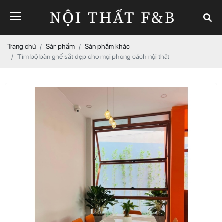
Trang chủ
Sản phẩm
Sản phẩm khác
Tìm bộ bàn ghế sắt đẹp cho mọi phong cách nội thất