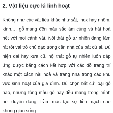
2. Vật liệu cực kì linh hoạt
Không như các vật liệu khác như sắt, inox hay nhôm,
kính,… gỗ mang đến màu sắc ấm cúng và hài hoà
hết với mọi cảnh vật. Nội thất gỗ tự nhiên đang làm
rất tốt vai trò chủ đạo trong căn nhà của bất cứ ai. Dù
hiện đại hay xưa cũ, nội thất gỗ tự nhiên luôn đáp
ứng được bằng cách kết hợp với các đồ trang trí
khác một cách hài hoà và trang nhã trong các khu
vực sinh hoạt của gia đình. Dù chọn bất cứ loại gỗ
nào, những tông màu gỗ này đều mang trong mình
nét duyên dáng, trầm mặc tạo sự liền mạch cho
không gian sống.