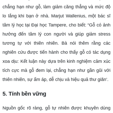
chẳng hạn như gỗ, làm giảm căng thẳng và mức độ
lo lắng khi bạn ở nhà. Marjut Wallenius, một bác sĩ
tâm lý học tại Đại học Tampere, cho biết: “Gỗ có ảnh
hưởng đến tâm lý con người và giúp giảm stress
tương tự với thiên nhiên. Bà nói thêm rằng các
nghiên cứu được tiến hành cho thấy gỗ có tác dụng
xoa dịu: Kết luận này dựa trên kinh nghiệm cảm xúc
tích cực mà gỗ đem lại, chẳng hạn như gần gũi với
thiên nhiên, sự ấm áp, dễ chịu và hiệu quả thư giãn’.
5. Tính bền vững
Nguồn gốc rõ ràng, gỗ tự nhiên được khuyên dùng