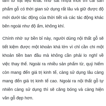
làm từ vật liệu khác như sắt nhựa inox thì cái sản
phẩm gỗ có thời gian sử dụng rất lâu và giữ được độ
mới dưới tác động của thời tiết và các tác động khác
bên ngoài như độ ấm, không khí.
Chính nhờ sự bền bỉ này, người dùng nội thất gỗ sẽ
tiết kiệm được một khoản khá lớn vì chỉ cần chi một
khoản tiền ban đầu mà không cần phải lo nghĩ về
việc thay thế. Ngoài ra nhiều sản phẩm từ, quý hiếm
còn mang đến giá trị kinh tế, càng sử dụng lâu càng
mang đến giá trị kinh tế cao. Ngoài ra nội thất gỗ tự
nhiên càng sử dụng thì sẽ căng bóng và càng hiện
vân gỗ đẹp hơn.