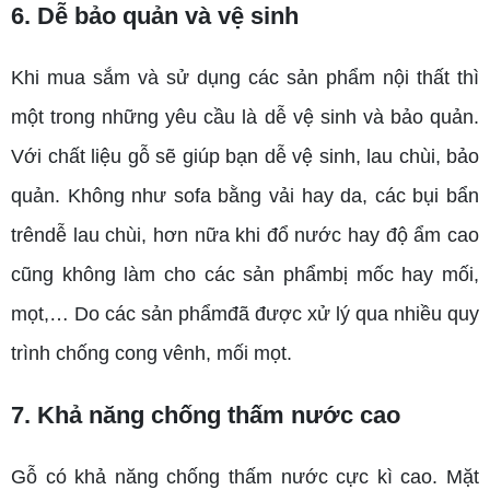
6. Dễ bảo quản và vệ sinh
Khi mua sắm và sử dụng các sản phẩm nội thất thì
một trong những yêu cầu là dễ vệ sinh và bảo quản.
Với chất liệu gỗ sẽ giúp bạn dễ vệ sinh, lau chùi, bảo
quản. Không như sofa bằng vải hay da, các bụi bẩn
trêndễ lau chùi, hơn nữa khi đổ nước hay độ ẩm cao
cũng không làm cho các sản phẩmbị mốc hay mối,
mọt,… Do các sản phẩmđã được xử lý qua nhiều quy
trình chống cong vênh, mối mọt.
7. Khả năng chống thấm nước cao
Gỗ có khả năng chống thấm nước cực kì cao. Mặt