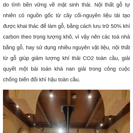
do tính bền vững về mặt sinh thái. Nội thất gỗ tự
nhiên có nguồn gốc từ cây cối-nguyên liệu tái tạo
được khai thác để làm gỗ, bằng cách lưu trữ 50% khí
carbon theo trọng lượng khô, vì vậy nên các toá nhà
bằng gỗ, hay sử dụng nhiều nguyên vật liệu, nội thất
từ gỗ giúp giảm lượng khí thải CO2 toàn cầu, giải
quyết một bài toán khá nan giải trong công cuộc
chống biến đổi khí hậu toàn cầu.