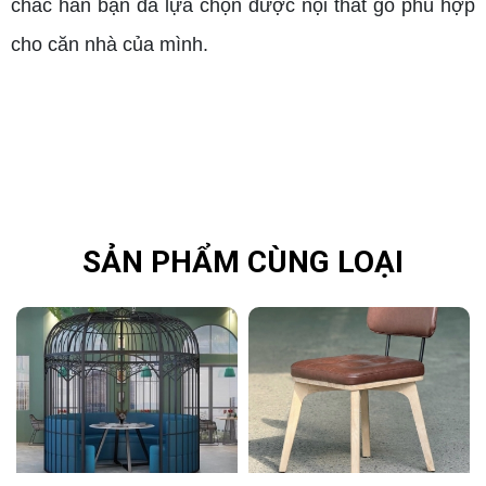
chắc hẳn bạn đã lựa chọn được nội thất gỗ phù hợp
cho căn nhà của mình.
SẢN PHẨM CÙNG LOẠI