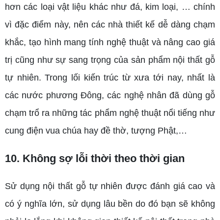
hơn các loại vật liệu khác như đá, kim loại, … chính
vì đặc điểm này, nên các nhà thiết kế dễ dàng chạm
khắc, tạo hình mang tính nghệ thuật và nâng cao giá
trị cũng như sự sang trọng của sản phẩm nội thất gỗ
tự nhiên. Trong lối kiến trúc từ xưa tới nay, nhất là
các nước phương Đông, các nghệ nhân đã dùng gỗ
chạm trổ ra những tác phẩm nghệ thuật nổi tiếng như
cung điện vua chúa hay đề thờ, tượng Phật,…
10. Không sợ lỗi thời theo thời gian
Sử dụng nội thất gỗ tự nhiên được đánh giá cao và
có ý nghĩa lớn, sử dụng lâu bền do đó bạn sẽ không