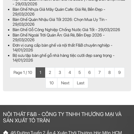
- 29/03/2026
Bàn Ghế Nhựa Giả Mây Quán Cafe: Giá Rẻ, Bền Đẹp -
29/03/2026
Bàn Ghế Quán Nhậu Giá Tốt 2026: Chọn Mua Uy Tín -
29/03/2026
Bàn Ghế Gỗ Công Nghiệp Chống Nước Giá Tốt - 29/03/2026
Bàn Ghế Ngoài Trời Quán Ăn: Giá Rẻ, Bền Đẹp 2026 -
29/03/2026
Đơn vị cung cấp bàn ghế và nội thất F&B chuyên nghiệp -
14/01/2026
Bộ sưu tập bàn ghế gỗ nhà hàng tiệc cưới đẹp sang trọng -
14/01/2026
Page 1 / 10
1
2
3
4
5
6
7
8
9
10
Next
Last
NỘI THẤT F&B - CÔNG TY TNHH THƯƠNG MẠI VÀ
SẢN XUẤT TÔ TRẦN
46 Đường Tuyến 2, Ấp 4, Xuân Thới Thượng, Hóc Môn, HCM