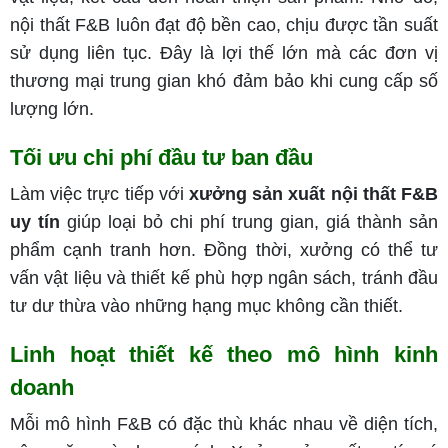
nội thất F&B luôn đạt độ bền cao, chịu được tần suất
sử dụng liên tục. Đây là lợi thế lớn mà các đơn vị
thương mại trung gian khó đảm bảo khi cung cấp số
lượng lớn.
Tối ưu chi phí đầu tư ban đầu
Làm việc trực tiếp với
xưởng sản xuất nội thất F&B
uy tín
giúp loại bỏ chi phí trung gian, giá thành sản
phẩm cạnh tranh hơn. Đồng thời, xưởng có thể tư
vấn vật liệu và thiết kế phù hợp ngân sách, tránh đầu
tư dư thừa vào những hạng mục không cần thiết.
Linh hoạt thiết kế theo mô hình kinh
doanh
Mỗi mô hình F&B có đặc thù khác nhau về diện tích,