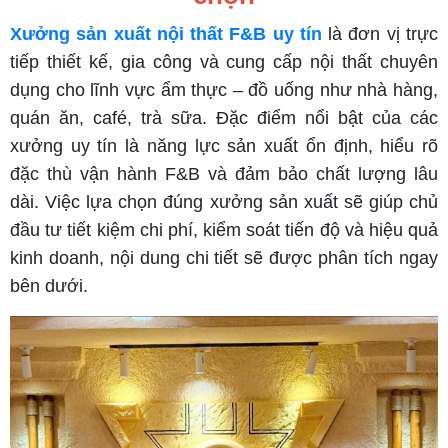
Xưởng sản xuất nội thất F&B uy tín
là đơn vị trực
tiếp thiết kế, gia công và cung cấp nội thất chuyên
dụng cho lĩnh vực ẩm thực – đồ uống như nhà hàng,
quán ăn, café, trà sữa. Đặc điểm nổi bật của các
xưởng uy tín là năng lực sản xuất ổn định, hiểu rõ
đặc thù vận hành F&B và đảm bảo chất lượng lâu
dài. Việc lựa chọn đúng xưởng sản xuất sẽ giúp chủ
đầu tư tiết kiệm chi phí, kiểm soát tiến độ và hiệu quả
kinh doanh, nội dung chi tiết sẽ được phân tích ngay
bên dưới.