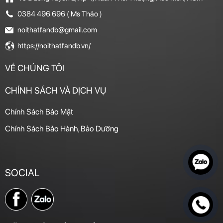
0384 496 696 ( Ms Thảo )
noithatfandb@gmail.com
https://noithatfandb.vn/
VỀ CHÚNG TÔI
CHÍNH SÁCH VÀ DỊCH VỤ
Chính Sách Bảo Mật
Chính Sách Bảo Hành, Bảo Dưỡng
SOCIAL