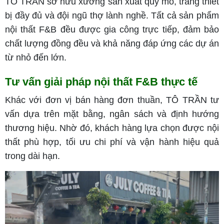
TÔ TRẦN sở hữu xưởng sản xuất quy mô, trang thiết
bị đầy đủ và đội ngũ thợ lành nghề. Tất cả sản phẩm
nội thất F&B đều được gia công trực tiếp, đảm bảo
chất lượng đồng đều và khả năng đáp ứng các dự án
từ nhỏ đến lớn.
Tư vấn giải pháp nội thất F&B thực tế
Khác với đơn vị bán hàng đơn thuần, TÔ TRẦN tư
vấn dựa trên mặt bằng, ngân sách và định hướng
thương hiệu. Nhờ đó, khách hàng lựa chọn được nội
thất phù hợp, tối ưu chi phí và vận hành hiệu quả
trong dài hạn.