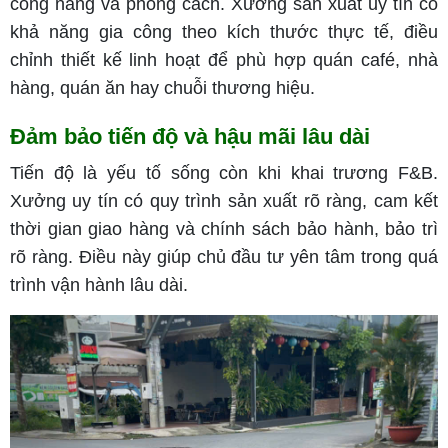
công năng và phong cách. Xưởng sản xuất uy tín có
khả năng gia công theo kích thước thực tế, điều
chỉnh thiết kế linh hoạt để phù hợp quán café, nhà
hàng, quán ăn hay chuỗi thương hiệu.
Đảm bảo tiến độ và hậu mãi lâu dài
Tiến độ là yếu tố sống còn khi khai trương F&B.
Xưởng uy tín có quy trình sản xuất rõ ràng, cam kết
thời gian giao hàng và chính sách bảo hành, bảo trì
rõ ràng. Điều này giúp chủ đầu tư yên tâm trong quá
trình vận hành lâu dài.