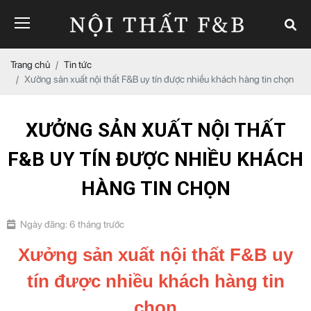
Trang chủ
Tin tức
Xưởng sản xuất nội thất F&B uy tín được nhiều khách hàng tin chọn
XƯỞNG SẢN XUẤT NỘI THẤT
F&B UY TÍN ĐƯỢC NHIỀU KHÁCH
HÀNG TIN CHỌN
Ngày đăng: 6 tháng trước
Xưởng sản xuất nội thất F&B uy
tín được nhiều khách hàng tin
chọn