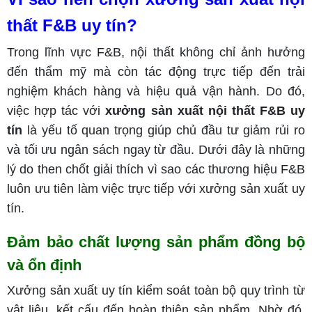
thất F&B uy tín?
Trong lĩnh vực F&B, nội thất không chỉ ảnh hưởng
đến thẩm mỹ mà còn tác động trực tiếp đến trải
nghiệm khách hàng và hiệu quả vận hành. Do đó,
việc hợp tác với
xưởng sản xuất nội thất F&B uy
tín
là yếu tố quan trọng giúp chủ đầu tư giảm rủi ro
và tối ưu ngân sách ngay từ đầu. Dưới đây là những
lý do then chốt giải thích vì sao các thương hiệu F&B
luôn ưu tiên làm việc trực tiếp với xưởng sản xuất uy
tín.
Đảm bảo chất lượng sản phẩm đồng bộ
và ổn định
Xưởng sản xuất uy tín kiểm soát toàn bộ quy trình từ
vật liệu, kết cấu đến hoàn thiện sản phẩm. Nhờ đó,