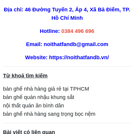
Địa chỉ: 46 Đường Tuyến 2, Ấp 4, Xã Bà Điểm, TP.
Hồ Chí Minh
Hotline:
0384 496 696
Email:
noithatfandb@gmail.com
Website:
https://noithatfandb.vn/
Từ khoá tìm kiếm
bàn ghế nhà hàng giá rẻ tại TPHCM
bàn ghế quán nhậu khung sắt
nội thất quán ăn bình dân
bàn ghế nhà hàng sang trọng bọc nệm
Bài viết có liên quan