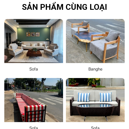
SẢN PHẨM CÙNG LOẠI
Sofa
Banghe
Sofa
Sofa