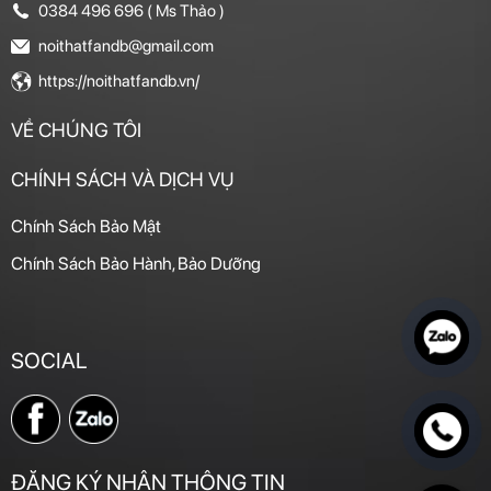
0384 496 696 ( Ms Thảo )
noithatfandb@gmail.com
https://noithatfandb.vn/
VỀ CHÚNG TÔI
CHÍNH SÁCH VÀ DỊCH VỤ
Chính Sách Bảo Mật
Chính Sách Bảo Hành, Bảo Dưỡng
SOCIAL
ĐĂNG KÝ NHẬN THÔNG TIN