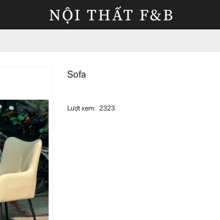
Sofa
Lượt xem:
2323