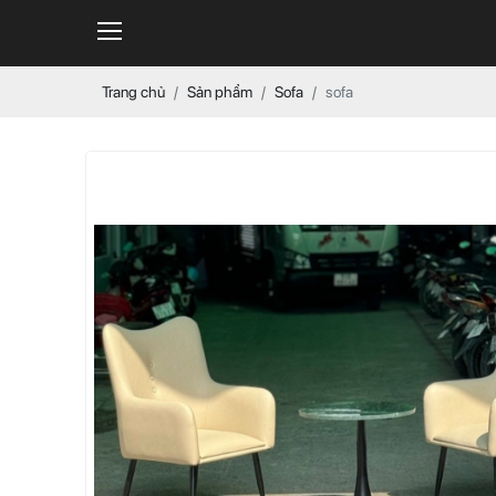
Trang chủ
Sản phẩm
Sofa
sofa