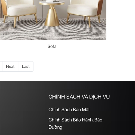
Sofa
Next
Last
CHÍNH SÁCH VÀ DỊCH VỤ
Chính Sách Bảo Mật
Chính Sách Bảo Hành, Bảo
Dưỡng