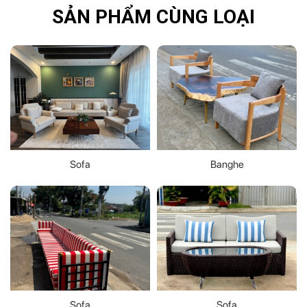
SẢN PHẨM CÙNG LOẠI
Sofa
Banghe
Sofa
Sofa