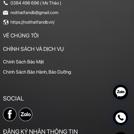
0384 496 696 ( Ms Thảo )
noithatfandb@gmail.com
https://noithatfandb.vn/
VỀ CHÚNG TÔI
CHÍNH SÁCH VÀ DỊCH VỤ
Chính Sách Bảo Mật
Chính Sách Bảo Hành, Bảo Dưỡng
SOCIAL
ĐĂNG KÝ NHẬN THÔNG TIN