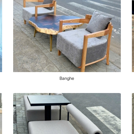
Banghe