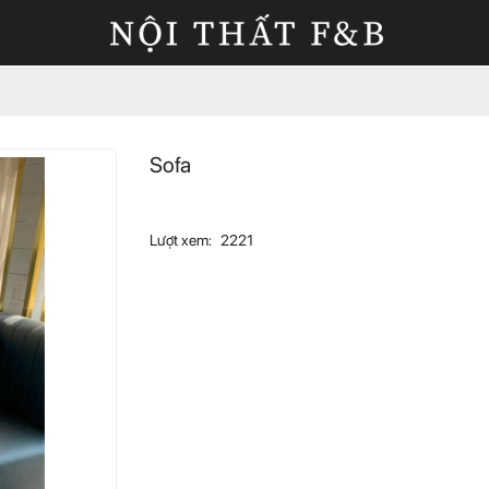
Sofa
Lượt xem:
2221