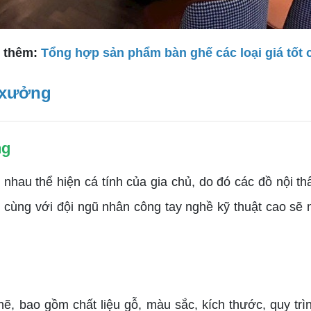
 thêm:
Tổng hợp sản phẩm bàn ghế các loại giá tốt 
i xưởng
ng
 nhau thể hiện cá tính của gia chủ, do đó các đồ nội th
 cùng với đội ngũ nhân công tay nghề kỹ thuật cao s
, bao gồm chất liệu gỗ, màu sắc, kích thước, quy trìn