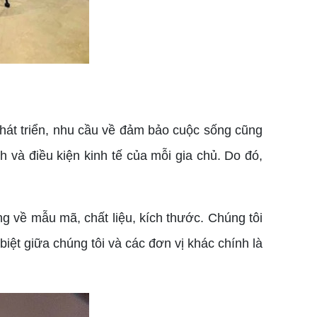
 phát triển, nhu cầu về đảm bảo cuộc sống cũng
h và điều kiện kinh tế của mỗi gia chủ. Do đó,
g về mẫu mã, chất liệu, kích thước. Chúng tôi
iệt giữa chúng tôi và các đơn vị khác chính là