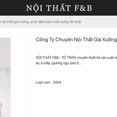
nội thất giá xưởng uy tín đảm bảo chất lượng tốt nhất
Công Ty Chuyên Nội Thất Giá Xưởng
NỘI THẤT F&B - TÔ TRẦN chuyên thiết kế sản xuất nội 
áo, tủ bếp, giường ngủ, bàn tr,...
Lượt xem:
2054