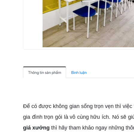
Thông tin sản phẩm
Bình luận
nội thất giá xưởng
Để có được không gian sống trọn vẹn thì việc t
gia đình trọn gói là vô cùng hữu ích. Nó sẽ g
giá xưởng
thì hãy tham khảo ngay những thôn