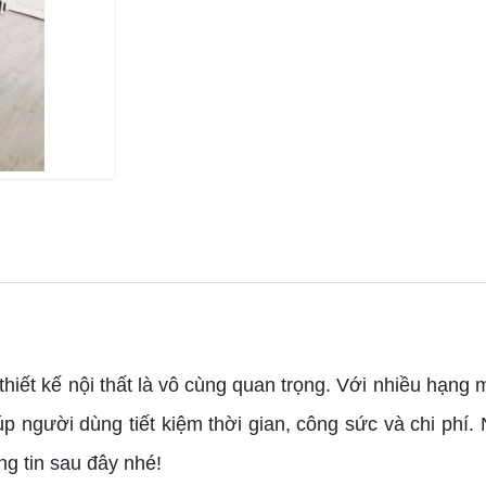
hiết kế nội thất là vô cùng quan trọng. Với nhiều hạng mụ
iúp người dùng tiết kiệm thời gian, công sức và chi phí
g tin sau đây nhé!