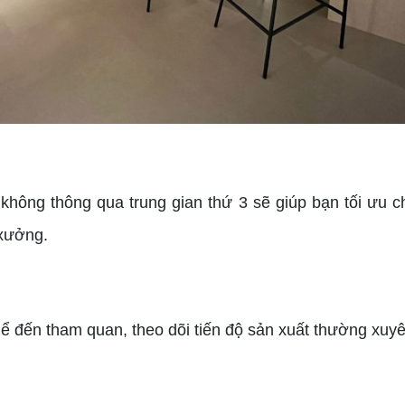
 không thông qua trung gian thứ 3 sẽ giúp bạn tối ưu c
 xưởng.
 đến tham quan, theo dõi tiến độ sản xuất thường xuyên