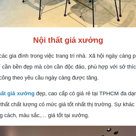
Nội thất giá xưởng
các gia đình trong việc trang trí nhà. Xã hội ngày càng
hỉ cần bền đẹp mà còn cần độc đáo, phù hợp với sở thíc
 công theo yêu cầu ngày càng được tăng.
hất giá xưởng
đẹp, cao cấp có giá rẻ tại TPHCM đa dạn
t chất lượng có mức giá tốt nhất thị trường. Sự khác b
g cách, màu sắc,… giá tốt tại xưởng.