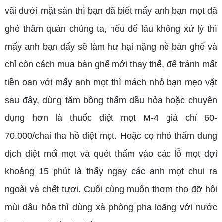
vãi dưới mặt sàn thì bạn đã biết mấy anh bạn mọt đã
ghé thăm quán chúng ta, nếu để lâu không xử lý thì
mấy anh bạn đấy sẽ làm hư hại nặng nề bàn ghế và
chỉ còn cách mua bàn ghế mới thay thế, để tránh mất
tiền oan với mấy anh mọt thì mách nhỏ bạn mẹo vặt
sau đây, dùng tăm bông thấm dầu hỏa hoặc chuyên
dụng hơn là thuốc diệt mọt M-4 giá chỉ 60-
70.000/chai tha hồ diệt mọt. Hoặc cọ nhỏ thấm dung
dịch diệt mối mọt và quét thấm vào các lỗ mọt đợi
khoảng 15 phút là thấy ngay các anh mọt chui ra
ngoài và chết tươi. Cuối cùng muốn thơm tho đỡ hôi
mùi dầu hỏa thì dùng xà phòng pha loãng với nước