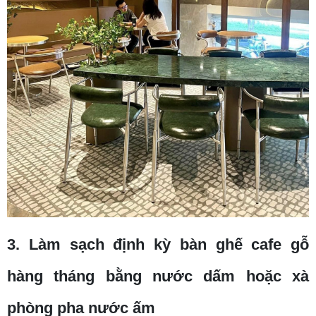
3. Làm sạch định kỳ bàn ghế cafe gỗ
hàng tháng bằng nước dấm hoặc xà
phòng pha nước ấm