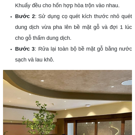
Khuấy đều cho hổn hợp hòa trộn vào nhau.
Bước 2
: Sử dụng cọ quét kích thước nhỏ quét
dung dịch vừa pha lên bề mặt gỗ và đợi 1 lúc
cho gỗ thấm dung dịch.
Bước 3
: Rửa lại toàn bộ bề mặt gỗ bằng nước
sạch và lau khô.