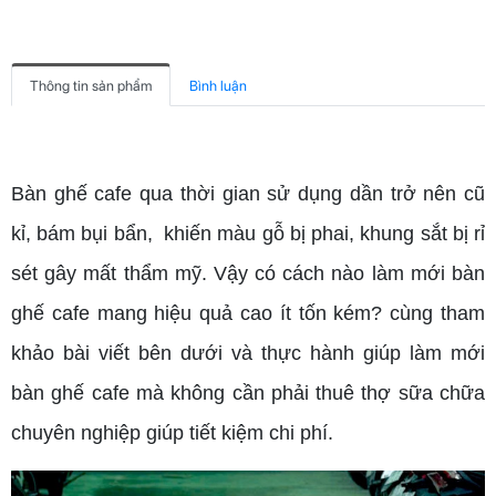
Thông tin sản phẩm
Bình luận
Bàn ghế cafe qua thời gian sử dụng dần trở nên cũ
kỉ, bám bụi bẩn, khiến màu gỗ bị phai, khung sắt bị rỉ
sét gây mất thẩm mỹ. Vậy có cách nào làm mới bàn
ghế cafe mang hiệu quả cao ít tốn kém? cùng tham
khảo bài viết bên dưới và thực hành giúp làm mới
bàn ghế cafe mà không cần phải thuê thợ sữa chữa
chuyên nghiệp giúp tiết kiệm chi phí.