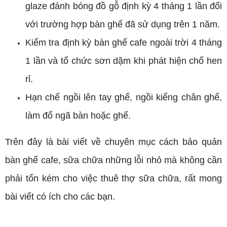
glaze đánh bóng đồ gỗ định kỳ 4 tháng 1 lần đối
với trường hợp bàn ghế đã sử dụng trên 1 năm.
Kiểm tra định kỳ bàn ghế cafe ngoài trời 4 tháng
1 lần và tổ chức sơn dặm khi phát hiện chổ hen
rỉ.
Hạn chế ngồi lên tay ghế, ngồi kiểng chân ghế,
làm đổ ngã bàn hoặc ghế.
Trên đây là bài viết về chuyên mục cách bảo quản
bàn ghế cafe, sữa chữa những lỗi nhỏ mà không cần
phải tốn kém cho việc thuê thợ sữa chữa, rất mong
bài viết có ích cho các bạn.