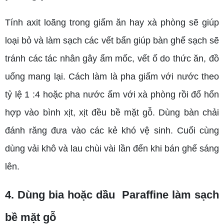
Tính axit loãng trong giấm ăn hay xà phòng sẽ giúp
loại bỏ và làm sạch các vết bẩn giúp bàn ghế sạch sẽ
tránh các tác nhân gây ẩm mốc, vết ố do thức ăn, đồ
uống mang lại. Cách làm là pha giấm với nước theo
tỷ lệ 1 :4 hoặc pha nước ấm với xà phòng rồi đổ hổn
hợp vào bình xịt, xịt đều bề mặt gỗ. Dùng bàn chải
đánh răng đưa vào các kẻ khó vệ sinh. Cuối cùng
dùng vải khô và lau chùi vài lần đến khi bán ghế sáng
lên.
4. Dùng bia hoặc dầu Paraffine làm sạch
bề mặt gỗ