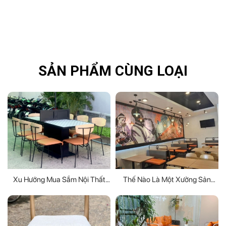
SẢN PHẨM CÙNG LOẠI
Xu Hướng Mua Sắm Nội Thất
Thế Nào Là Một Xưởng Sản
Giá Sỉ Tại TPHCM Năm 2024
Xuất Bàn Ghế Gỗ Chất Lượng,
Đáng Tin Cậy?