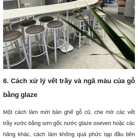
6. Cách xử lý vết trầy và ngã màu của gỗ
bằng glaze
Một cách làm mới bàn ghế gỗ cũ, che mờ các vết
trầy xước bằng sơn gốc nước glaze oseven hoặc các
hãng khác, cách làm không quá phức tạp đầu tiên