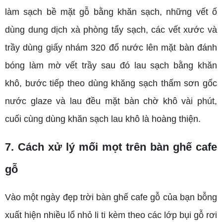
làm sạch bề mặt gỗ bằng khăn sạch, những vết ố
dùng dung dịch xà phòng tẩy sạch, các vết xước và
trầy dùng giấy nhám 320 đổ nước lên mặt bàn đánh
bóng làm mờ vết trầy sau đó lau sạch bằng khăn
khô, bước tiếp theo dùng khăng sạch thấm sơn gốc
nước glaze và lau đều mặt bàn chờ khô vài phút,
cuối cùng dùng khăn sạch lau khô là hoàng thiện.
7. Cách xử lý mối mọt trên bàn ghế cafe
gỗ
Vào một ngày đẹp trời bàn ghế cafe gỗ của bạn bỗng
xuất hiện nhiều lổ nhỏ li ti kèm theo các lớp bụi gỗ rơi