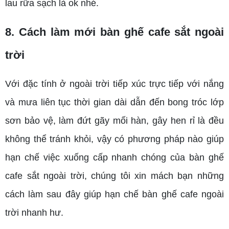
lau rữa sạch là ok nhé.
8. Cách làm mới bàn ghế cafe sắt ngoài
trời
Với đặc tính ở ngoài trời tiếp xúc trực tiếp với nắng
và mưa liên tục thời gian dài dẫn đến bong tróc lớp
sơn bảo vệ, làm đứt gãy mối hàn, gây hen rỉ là đều
không thể tránh khỏi, vậy có phương pháp nào giúp
hạn chế việc xuống cấp nhanh chóng của bàn ghế
cafe sắt ngoài trời, chúng tôi xin mách bạn những
cách làm sau đây giúp hạn chế bàn ghế cafe ngoài
trời nhanh hư.