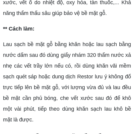
xước, vết ố do nhiệt độ, oxy hóa, tàn thuốc,... Khả
năng thẩm thấu sâu giúp bảo vệ bề mặt gỗ.
** Cách làm:
Lau sạch bề mặt gỗ bằng khăn hoặc lau sạch bằng
nước dấm sau đó dùng giấy nhám 320 thấm nước xả
nhẹ các vết trầy lớn nếu có, rồi dùng khăn vãi mềm
sạch quét sáp hoặc dung dịch Restor lưu ý không đổ
trực tiếp lên bề mặt gỗ, với lượng vừa đủ và lau đều
bề mặt cần phủ bóng, che vết xước sau đó để khô
một vài phút, tiếp theo dùng khăn sạch lau khô bề
mặt là được.