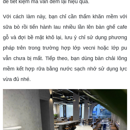
để tiết kiệm mà vẫn đem lại hiệu quả.
Với cách làm này, bạn chỉ cần thấm khăn mềm với
sữa bò rồi tiến hành lau nhiều lần lên bàn ghế cafe
gỗ và đợi bề mặt khô lại, lưu ý chỉ sử dụng phương
pháp trên trong trường hợp lớp vecni hoặc lớp pu
vẫn chưa bị mất. Tiếp theo, bạn dùng bàn chải lông
mềm kết hợp rữa bằng nước sạch nhớ sử dụng lực
vừa đủ nhé.