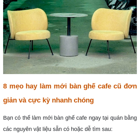
8 mẹo hay làm mới bàn ghế cafe cũ đơn
giản và cực kỳ nhanh chóng
Bạn có thể làm mới bàn ghế cafe ngay tại quán bằng
các nguyên vật liệu sẵn có hoặc dễ tìm sau: