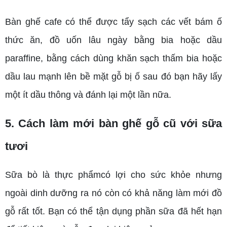
Bàn ghế cafe có thể được tẩy sạch các vết bám ố
thức ăn, đồ uốn lâu ngày bằng bia hoặc dầu
paraffine, bằng cách dùng khăn sạch thấm bia hoặc
dầu lau mạnh lên bề mặt gỗ bị ố sau đó bạn hãy lấy
một ít dầu thông và đánh lại một lần nữa.
5. Cách làm mới bàn ghế gỗ cũ với sữa
tươi
Sữa bò là thực phẩmcó lợi cho sức khỏe nhưng
ngoài dinh dưỡng ra nó còn có khả năng làm mới đồ
gỗ rất tốt. Bạn có thể tận dụng phần sữa đã hết hạn