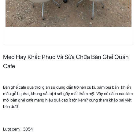
Mẹo Hay Khắc Phục Và Sửa Chữa Bàn Ghế Quán
Cafe
Bàn ghế cafe qua thời gian sử dụng dần trở nên cũ kỉ, bám bụi bẩn, khiến
màu gỗ bị phai, khung sắt bị rỉ sét gây mất thẩm mỹ. Vậy có cách nào làm
mới bàn ghế cafe mang hiệu quả cao ít tốn kém? cùng tham khảo bài viết
bên dưới
Lượt xem:
3054