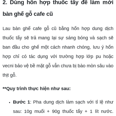
2. Dùng hổn hợp thuốc tẩy để làm mới
bàn ghế gỗ cafe cũ
Lau bàn ghế cafe gỗ cũ bằng hổn hợp dung dịch
thuốc tẩy sẽ trả mang lại sự sáng bóng và sạch sẽ
ban đầu cho ghế một cách nhanh chóng, lưu ý hổn
hợp chỉ có tác dụng với trường hợp lớp pu hoặc
vecni bảo vệ bề mặt gỗ vẫn chưa bị bào mòn sâu vào
thịt gỗ.
**Quy trình thực hiện như sau:
Bước 1
: Pha dung dịch làm sạch với tỉ lệ như
sau: 10g muối + 90g thuốc tẩy + 1 lít nước.