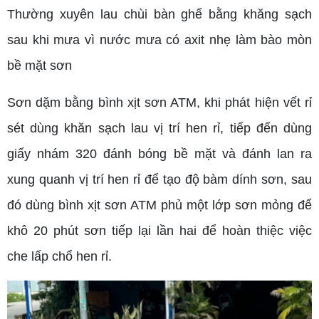
Thường xuyên lau chùi bàn ghế bằng khăng sạch
sau khi mưa vì nước mưa có axit nhẹ làm bào mòn
bề mặt sơn
Sơn dặm bằng bình xịt sơn ATM, khi phát hiện vết rỉ
sét dùng khăn sạch lau vị trí hen rỉ, tiếp đến dùng
giấy nhám 320 đánh bóng bề mặt và đánh lan ra
xung quanh vị trí hen rỉ để tạo độ bàm dính sơn, sau
đó dùng bình xịt sơn ATM phủ một lớp sơn mỏng để
khô 20 phút sơn tiếp lại lần hai để hoàn thiệc việc
che lấp chổ hen rỉ.