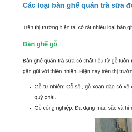
Các loại bàn ghế quán trà sữa đ
Trên thị trường hiện tại có rất nhiều loại bàn
Bàn ghế gỗ
Bàn ghế quán trà sữa có chất liệu từ gỗ luô
gần gũi với thiên nhiên. Hiện nay trên thị trư
Gỗ tự nhiên: Gỗ sồi, gỗ xoan đào có vẻ 
quý phái.
Gỗ công nghiệp: Đa dạng màu sắc và hìn