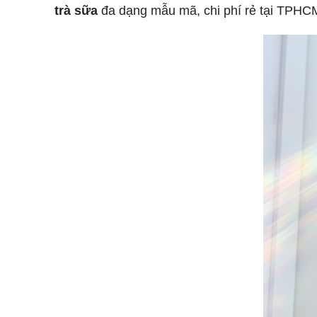
trà sữa
đa dạng mẫu mã, chi phí rẻ tại TPHCM