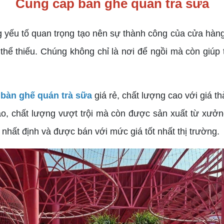
Cung cấp bàn ghế quán trà sữa
ng yếu tố quan trọng tạo nên sự thành công của cửa hàn
 thể thiếu. Chúng không chỉ là nơi để ngồi mà còn giúp 
bàn ghế quán trà sữa
giá rẻ, chất lượng cao với giá t
o, chất lượng vượt trội mà còn được sản xuất từ xưởng,
nhất định và được bán với mức giá tốt nhất thị trường.