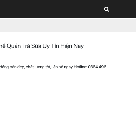
hế Quán Trà Sữa Uy Tín Hiện Nay
áng bền đẹp, chất lượng tốt, liên hệ ngay Hotline: 0384 496