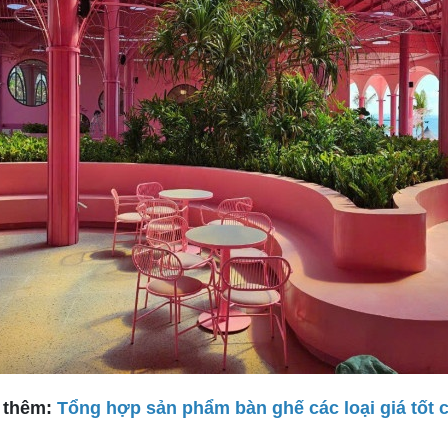
 thêm:
Tổng hợp sản phẩm bàn ghế các loại giá tốt 