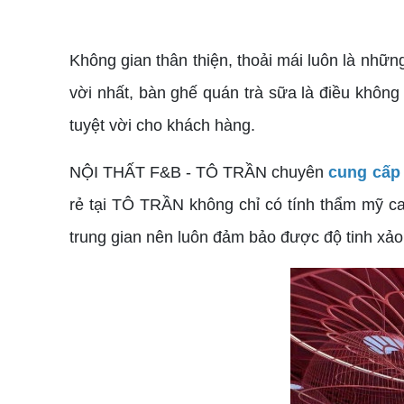
Không gian thân thiện, thoải mái luôn là nhữ
vời nhất, bàn ghế quán trà sữa là điều không
tuyệt vời cho khách hàng.
NỘI THẤT F&B - TÔ TRẦN chuyên
cung cấp 
rẻ tại TÔ TRẦN không chỉ có tính thẩm mỹ ca
trung gian nên luôn đảm bảo được độ tinh xảo 