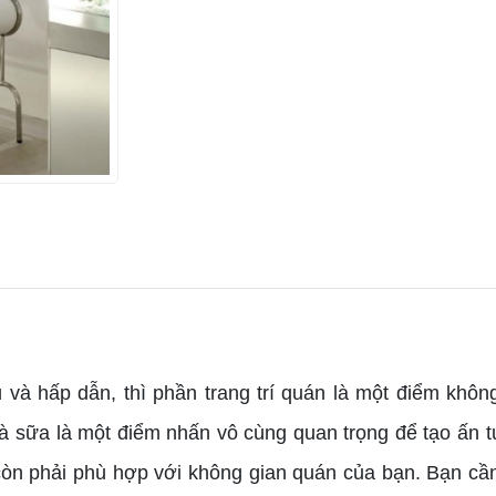
 hấp dẫn, thì phần trang trí quán là một điểm không
 trà sữa là một điểm nhấn vô cùng quan trọng để tạo ấn
còn phải phù hợp với không gian quán của bạn. Bạn cầ