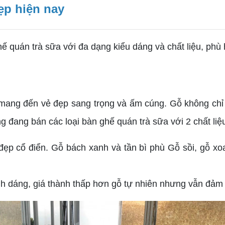
ẹp hiện nay
 ghế quán trà sữa với đa dạng kiểu dáng và chất liệu, ph
n mang đến vẻ đẹp sang trọng và ấm cúng. Gỗ không chỉ
ờng đang bán các loại bàn ghế quán trà sữa với 2 chất liệ
đẹp cổ điển. Gỗ bách xanh và tần bì phù Gỗ sồi, gỗ xo
h dáng, giá thành thấp hơn gỗ tự nhiên nhưng vẫn đảm