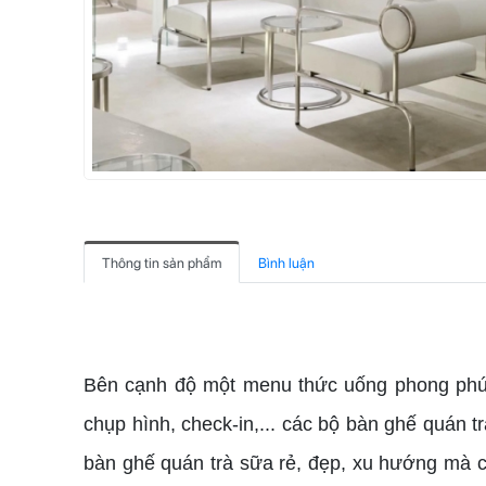
Thông tin sản phẩm
Bình luận
cung cấp bàn ghế quán trà sữa
Bên cạnh độ một menu thức uống phong phú và
chụp hình, check-in,... các bộ bàn ghế quán
bàn ghế quán trà sữa rẻ, đẹp, xu hướng mà 