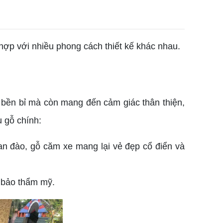
ù hợp với nhiều phong cách thiết kế khác nhau.
 bền bỉ mà còn mang đến cảm giác thân thiện,
u gỗ chính:
an đào, gỗ căm xe mang lại vẻ đẹp cổ điển và
 bảo thẩm mỹ.