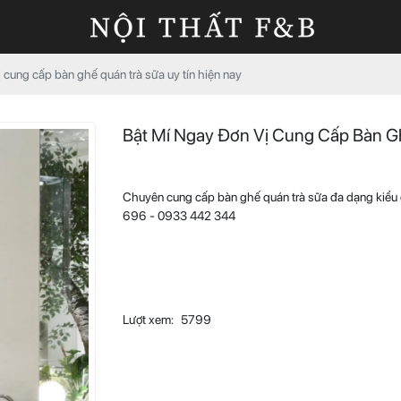
ị cung cấp bàn ghế quán trà sữa uy tín hiện nay
Bật Mí Ngay Đơn Vị Cung Cấp Bàn G
Chuyên cung cấp bàn ghế quán trà sữa đa dạng kiểu d
696 - 0933 442 344
Lượt xem:
5799