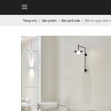
Trang chủ
Sản phẩm
Bàn ghế cafe
Bật mí ngay đơn v