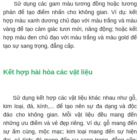
Sử dụng các gam màu tương đồng hoặc tương
phản để tạo điểm nhấn cho không gian. Ví dụ: kết
hợp màu xanh dương chủ đạo với màu trắng và màu
vàng để tạo cảm giác tươi mới, năng động; hoặc kết
hợp màu đen chủ đạo với màu trắng và màu gold để
tạo sự sang trọng, đẳng cấp.
Kết hợp hài hòa các vật liệu
Sử dụng kết hợp các vật liệu khác nhau như gỗ,
kim loại, đá, kính,... để tạo nên sự đa dạng và độc
đáo cho không gian. Mỗi vật liệu đều mang đến
những ưu điểm và vẻ đẹp riêng. Ví dụ: gỗ mang đến
sự ấm cúng, mộc mạc; kim loại mang đến sự hiện
đại, cá tính; đá mang đến sự sang trọng, đẳng cấp;