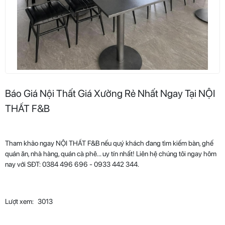
Báo Giá Nội Thất Giá Xưởng Rẻ Nhất Ngay Tại NỘI
THẤT F&B
Tham khảo ngay NỘI THẤT F&B nếu quý khách đang tìm kiếm bàn, ghế
quán ăn, nhà hàng, quán cà phê... uy tín nhất! Liên hệ chúng tôi ngay hôm
nay với SĐT: 0384 496 696 - 0933 442 344.
Lượt xem:
3013