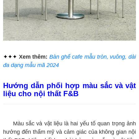
✦✦✦
Xem thêm:
Bàn ghế cafe mẫu tròn, vuông, dài
đa dạng mẫu mã 2024
Hướng dẫn phối hợp màu sắc và vật
liệu cho nội thất F&B
Màu sắc và vật liệu là hai yếu tố quan trọng ảnh
hưởng đến thẩm mỹ và cảm giác của không gian nội