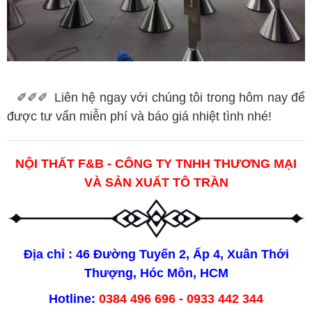
✐✐✐
Liên hệ ngay với chúng tôi trong hôm nay để
được tư vấn miễn phí và báo giá nhiệt tình nhé!
NỘI THẤT F&B - CÔNG TY TNHH THƯƠNG MẠI
VÀ SẢN XUẤT TÔ TRẦN
Địa chỉ : 46 Đường Tuyến 2, Ấp 4, Xuân Thới
Thượng, Hóc Môn, HCM
Hotline:
0384 496 696 - 0933 442 344