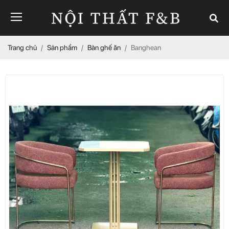
Trang chủ
Sản phẩm
Bàn ghế ăn
Banghean