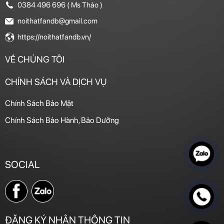
0384 496 696 ( Ms Thảo )
noithatfandb@gmail.com
https://noithatfandb.vn/
VỀ CHÚNG TÔI
CHÍNH SÁCH VÀ DỊCH VỤ
Chính Sách Bảo Mật
Chính Sách Bảo Hành, Bảo Dưỡng
SOCIAL
ĐĂNG KÝ NHẬN THÔNG TIN