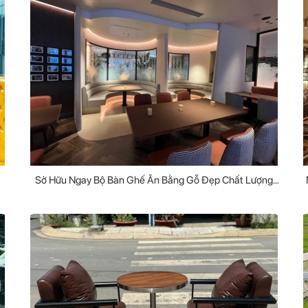
Sở Hữu Ngay Bộ Bàn Ghế Ăn Bằng Gỗ Đẹp Chất Lượng
Giá Tốt