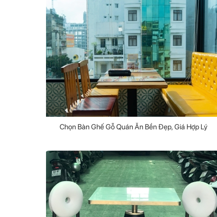
Chọn Bàn Ghế Gỗ Quán Ăn Bền Đẹp, Giá Hợp Lý