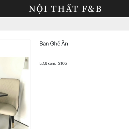
Bàn Ghế Ăn
Lượt xem:
2105