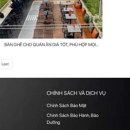
BÀN GHẾ CHO QUÁN ĂN GIÁ TỐT, PHÙ HỢP MỌI
KHÔNG GIAN
Last
CHÍNH SÁCH VÀ DỊCH VỤ
Chính Sách Bảo Mật
Chính Sách Bảo Hành, Bảo
Dưỡng