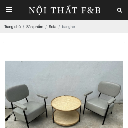
Trang chủ
Sản phẩm
Sofa
banghe