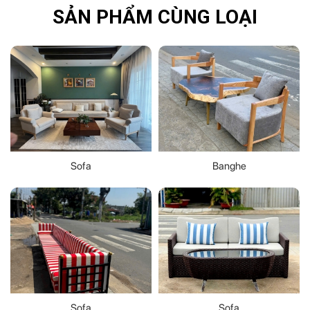
SẢN PHẨM CÙNG LOẠI
Sofa
Banghe
Sofa
Sofa