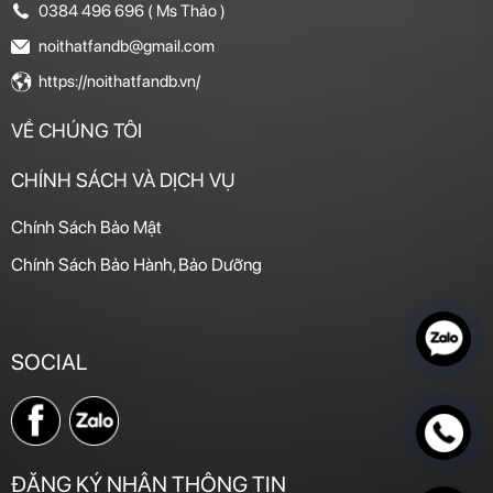
0384 496 696 ( Ms Thảo )
noithatfandb@gmail.com
https://noithatfandb.vn/
VỀ CHÚNG TÔI
CHÍNH SÁCH VÀ DỊCH VỤ
Chính Sách Bảo Mật
Chính Sách Bảo Hành, Bảo Dưỡng
SOCIAL
ĐĂNG KÝ NHẬN THÔNG TIN