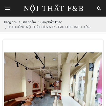
Trang chủ
Sản phẩm
Sản phẩm khác
XU HƯỚNG NỘI THẤT HIỆN NAY - BẠN BIẾT HAY CHƯA?