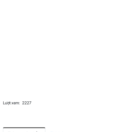
Lượt xem:
2227