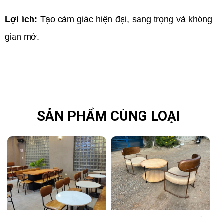
Lợi ích: 
Tạo cảm giác hiện đại, sang trọng và không 
gian mở.
SẢN PHẨM CÙNG LOẠI