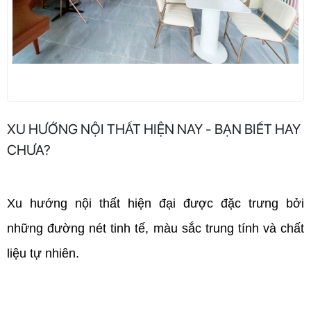
XU HƯỚNG NỘI THẤT HIỆN NAY - BẠN BIẾT HAY
CHƯA?
Xu hướng nội thất hiện đại được đặc trưng bởi 
những đường nét tinh tế, màu sắc trung tính và chất 
liệu tự nhiên. 