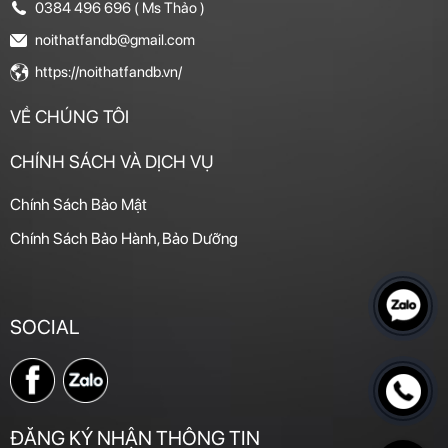
0384 496 696 ( Ms Thảo )
noithatfandb@gmail.com
https://noithatfandb.vn/
VỀ CHÚNG TÔI
CHÍNH SÁCH VÀ DỊCH VỤ
Chính Sách Bảo Mật
Chính Sách Bảo Hành, Bảo Dưỡng
SOCIAL
ĐĂNG KÝ NHẬN THÔNG TIN