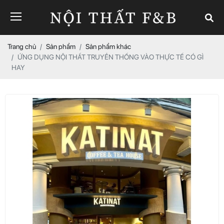
Trang chủ
Sản phẩm
Sản phẩm khác
ỨNG DỤNG NỘI THẤT TRUYỀN THỐNG VÀO THỰC TẾ CÓ GÌ
HAY