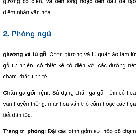
gương cổ điển, và đèn lồng hoặc đèn dầu để tạo 
điểm nhấn văn hóa.
2. Phòng ngủ
giường và tủ gỗ
: Chọn giường và tủ quần áo làm từ 
gỗ tự nhiên, có thiết kế cổ điển với các đường nét 
chạm khắc tinh tế.
Chăn ga gối nệm
: Sử dụng chăn ga gối nệm có hoa 
văn truyền thống, như hoa văn thổ cẩm hoặc các họa 
tiết dân tộc.
Trang trí phòng
: Đặt các bình gốm sứ, hộp gỗ chạm 