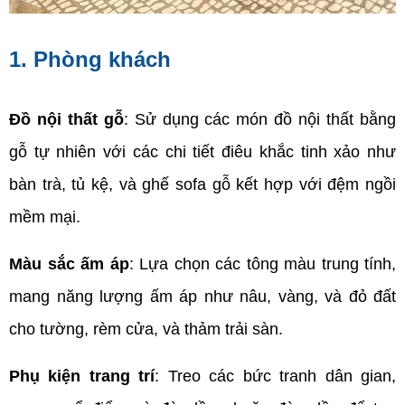
1. Phòng khách
Đồ nội thất gỗ
: Sử dụng các món đồ nội thất bằng 
gỗ tự nhiên với các chi tiết điêu khắc tinh xảo như 
bàn trà, tủ kệ, và ghế sofa gỗ kết hợp với đệm ngồi 
mềm mại.
Màu sắc ấm áp
: Lựa chọn các tông màu trung tính, 
mang năng lượng ấm áp như nâu, vàng, và đỏ đất 
cho tường, rèm cửa, và thảm trải sàn.
Phụ kiện trang trí
: Treo các bức tranh dân gian, 