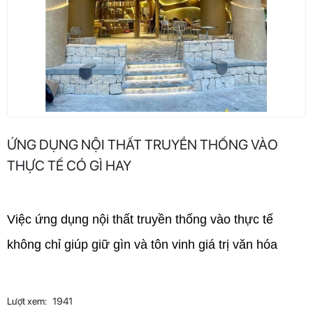
ỨNG DỤNG NỘI THẤT TRUYỀN THỐNG VÀO
THỰC TẾ CÓ GÌ HAY
Việc ứng dụng nội thất truyền thống vào thực tế 
không chỉ giúp giữ gìn và tôn vinh giá trị văn hóa
Lượt xem:
1941