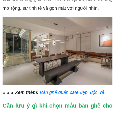
mở rộng, sự tinh tế và gọn mắt với người nhìn.
Xem thêm:
Bàn ghế quán cafe đẹp, độc, rẻ
➲ ➲ ➲
Cần lưu ý gì khi chọn mẫu bàn ghế cho