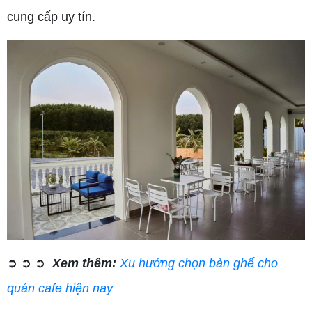
cung cấp uy tín.
➲ ➲ ➲
Xem thêm:
Xu hướng chọn bàn ghế cho
quán cafe hiện nay