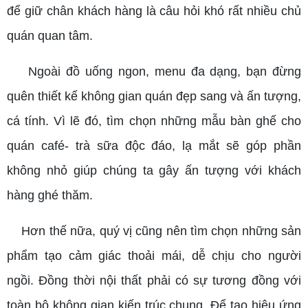
để giữ chân khách hàng là câu hỏi khó rất nhiều chủ
quán quan tâm.
Ngoài đồ uống ngon, menu đa dạng, bạn đừng
quên thiết kế không gian quán đẹp sang và ấn tượng,
cá tính. Vì lẽ đó, tìm chọn những mẫu bàn ghế cho
quán café- trà sữa độc đáo, lạ mắt sẽ góp phần
không nhỏ giúp chúng ta gây ấn tượng với khách
hàng ghé thăm.
Hơn thế nữa, quý vị cũng nên tìm chọn những sản
phẩm tạo cảm giác thoải mái, dễ chịu cho người
ngồi. Đồng thời nội thất phải có sự tương đồng với
toàn bộ không gian kiến trúc chung. Để tạo hiệu ứng