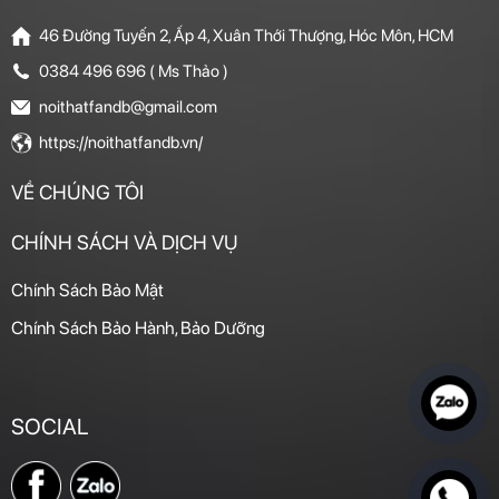
46 Đường Tuyến 2, Ấp 4, Xuân Thới Thượng, Hóc Môn, HCM
0384 496 696 ( Ms Thảo )
noithatfandb@gmail.com
https://noithatfandb.vn/
VỀ CHÚNG TÔI
CHÍNH SÁCH VÀ DỊCH VỤ
Chính Sách Bảo Mật
Chính Sách Bảo Hành, Bảo Dưỡng
SOCIAL