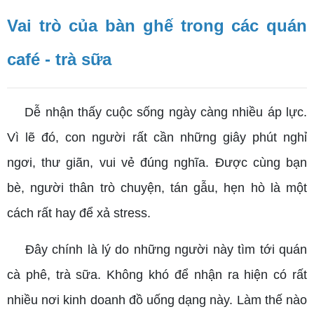
Vai trò của bàn ghế trong các quán
café - trà sữa
Dễ nhận thấy cuộc sống ngày càng nhiều áp lực.
Vì lẽ đó, con người rất cần những giây phút nghỉ
ngơi, thư giãn, vui vẻ đúng nghĩa. Được cùng bạn
bè, người thân trò chuyện, tán gẫu, hẹn hò là một
cách rất hay để xả stress.
Đây chính là lý do những người này tìm tới quán
cà phê, trà sữa. Không khó để nhận ra hiện có rất
nhiều nơi kinh doanh đồ uống dạng này. Làm thế nào