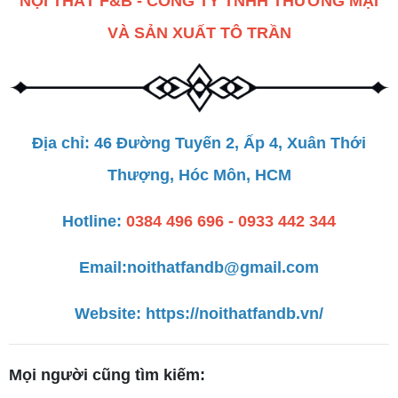
NỘI THẤT F&B - CÔNG TY TNHH THƯƠNG MẠI
VÀ SẢN XUẤT TÔ TRẦN
Địa chỉ: 46 Đường Tuyến 2, Ấp 4, Xuân Thới
Thượng, Hóc Môn, HCM
Hotline:
0384 496 696 - 0933 442 344
Email:
noithatfandb@gmail.com
Website:
https://noithatfandb.vn/
Mọi người cũng tìm kiếm: