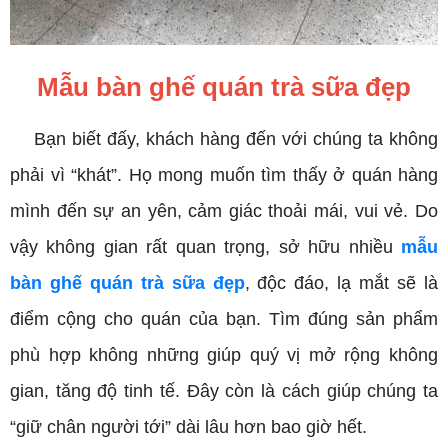
Mẫu bàn ghế quán trà sữa đẹp
Bạn biết đấy, khách hàng đến với chúng ta không
phải vì “khát”. Họ mong muốn tìm thấy ở quán hàng
mình đến sự an yên, cảm giác thoải mái, vui vẻ. Do
vậy không gian rất quan trọng, sở hữu nhiều
mẫu
bàn ghế quán trà sữa đẹp
, độc đáo, lạ mắt sẽ là
điểm cộng cho quán của bạn. Tìm đúng sản phẩm
phù hợp không những giúp quý vị mở rộng không
gian, tăng độ tinh tế. Đây còn là cách giúp chúng ta
“giữ chân người tới” dài lâu hơn bao giờ hết.