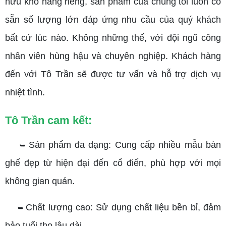
hữu kho hàng riêng, sản phẩm của chúng tôi luôn có
sẵn số lượng lớn đáp ứng nhu cầu của quý khách
bất cứ lúc nào. Không những thế, với đội ngũ công
nhân viên hùng hậu và chuyên nghiệp. Khách hàng
đến với Tô Trần sẽ được tư vấn và hỗ trợ dịch vụ
nhiệt tình.
Tô Trần cam kết:
Sản phẩm đa dạng: Cung cấp nhiều mẫu bàn
➥
ghế đẹp từ hiện đại đến cổ điển, phù hợp với mọi
không gian quán.
Chất lượng cao: Sử dụng chất liệu bền bỉ, đảm
➥
bảo tuổi thọ lâu dài.