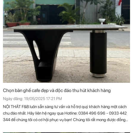
Chọn bàn ghế cafe đẹp và độc đáo thu hút khách hàng
Ngày đăng: 19/05/2025 17:21 PM
NỘI THẤT F&B luôn sẵn sàng tư vấn và hỗ trợ quý khách hàng một cách
chu đáo nhất. Hãy liên hệ ngay qua Hotline: 0384 496 696 - 0933 442
344 để chúng tôi có cơ hội phục vụ bạn! Chúng tôi rất mong được đồng
hành cùng quý khách trong tương lai.