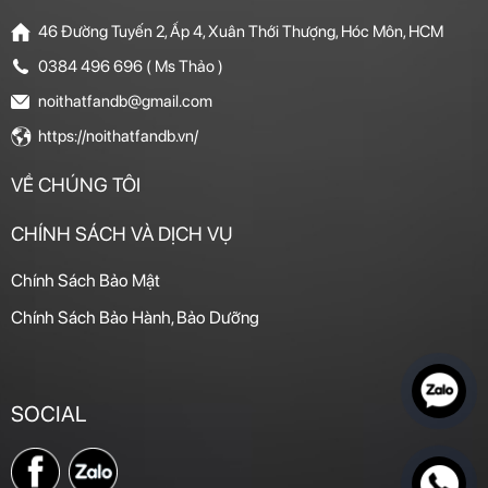
46 Đường Tuyến 2, Ấp 4, Xuân Thới Thượng, Hóc Môn, HCM
0384 496 696 ( Ms Thảo )
noithatfandb@gmail.com
https://noithatfandb.vn/
VỀ CHÚNG TÔI
CHÍNH SÁCH VÀ DỊCH VỤ
Chính Sách Bảo Mật
Chính Sách Bảo Hành, Bảo Dưỡng
SOCIAL