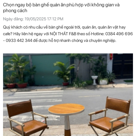
Chọn ngay bộ bàn ghế quán ăn phù hợp với không gian và
phong cách
Ngày đăng: 19/05/2025 17:12 PM
Quý khách có nhu cầu về bàn ghế ngoài trời, quán ăn, quán ăn vặt hay
cafe? Hãy liên hệ ngay với NỘI THẤT F&B theo số Hotline: 0384 496 696
- 0933 442 344 để được hỗ trợ nhanh chóng và chuyên nghiệp.