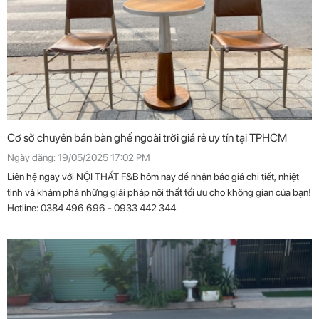
Cơ sở chuyên bán bàn ghế ngoài trời giá rẻ uy tín tại TPHCM
Ngày đăng: 19/05/2025 17:02 PM
Liên hệ ngay với NỘI THẤT F&B hôm nay để nhận báo giá chi tiết, nhiệt
tình và khám phá những giải pháp nội thất tối ưu cho không gian của bạn!
Hotline: 0384 496 696 - 0933 442 344.