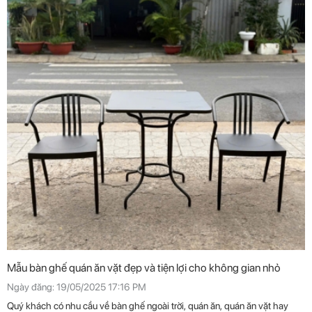
Mẫu bàn ghế quán ăn vặt đẹp và tiện lợi cho không gian nhỏ
Ngày đăng: 19/05/2025 17:16 PM
Quý khách có nhu cầu về bàn ghế ngoài trời, quán ăn, quán ăn vặt hay