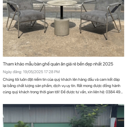
Tham khảo mẫu bàn ghế quán ăn giá rẻ bền đẹp nhất 2025
Ngày đăng: 19/05/2025 17:28 PM
Chúng tôi luôn đặt niềm tin của quý khách lên hàng đầu và cam kết đáp
lại bằng chất lượng sản phẩm, dịch vụ uy tín. Rất mong được đồng hành
cùng quý khách trong thời gian tới! Để được tư vấn, xin liên hệ: 0384 496
696 - 0933 442 344.