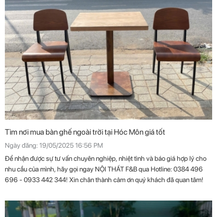
Tìm nơi mua bàn ghế ngoài trời tại Hóc Môn giá tốt
Ngày đăng: 19/05/2025 16:56 PM
Để nhận được sự tư vấn chuyên nghiệp, nhiệt tình và báo giá hợp lý cho
nhu cầu của mình, hãy gọi ngay NỘI THẤT F&B qua Hotline: 0384 496
696 - 0933 442 344! Xin chân thành cảm ơn quý khách đã quan tâm!