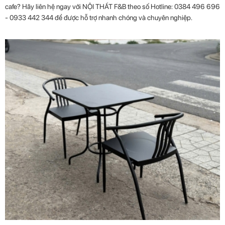
cafe? Hãy liên hệ ngay với NỘI THẤT F&B theo số Hotline: 0384 496 696
- 0933 442 344 để được hỗ trợ nhanh chóng và chuyên nghiệp.