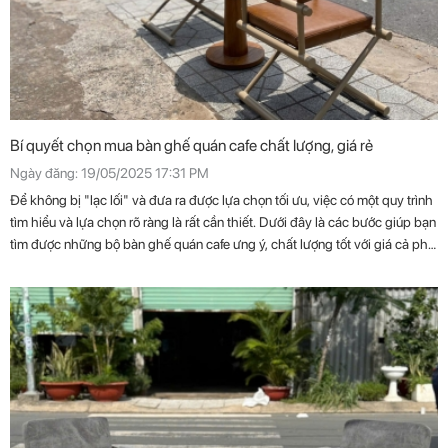
Bí quyết chọn mua bàn ghế quán cafe chất lượng, giá rẻ
Ngày đăng: 19/05/2025 17:31 PM
Để không bị "lạc lối" và đưa ra được lựa chọn tối ưu, việc có một quy trình
tìm hiểu và lựa chọn rõ ràng là rất cần thiết. Dưới đây là các bước giúp bạn
tìm được những bộ bàn ghế quán cafe ưng ý, chất lượng tốt với giá cả phải
chăng.