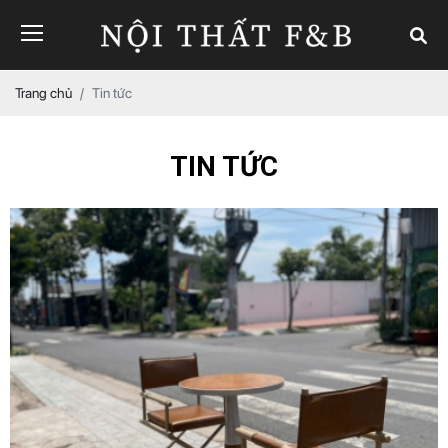
Trang chủ
Tin tức
TIN TỨC