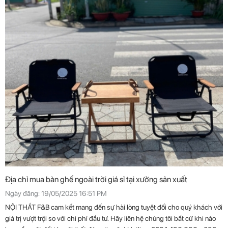
Địa chỉ mua bàn ghế ngoài trời giá sỉ tại xưởng sản xuất
Ngày đăng: 19/05/2025 16:51 PM
NỘI THẤT F&B cam kết mang đến sự hài lòng tuyệt đối cho quý khách với
giá trị vượt trội so với chi phí đầu tư. Hãy liên hệ chúng tôi bất cứ khi nào