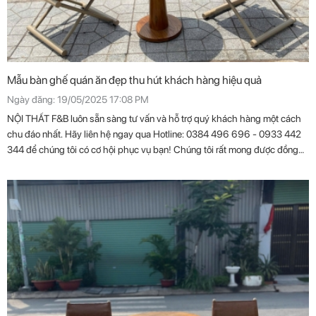
Mẫu bàn ghế quán ăn đẹp thu hút khách hàng hiệu quả
Ngày đăng: 19/05/2025 17:08 PM
NỘI THẤT F&B luôn sẵn sàng tư vấn và hỗ trợ quý khách hàng một cách
chu đáo nhất. Hãy liên hệ ngay qua Hotline: 0384 496 696 - 0933 442
344 để chúng tôi có cơ hội phục vụ bạn! Chúng tôi rất mong được đồng
hành cùng quý khách trong tương lai.