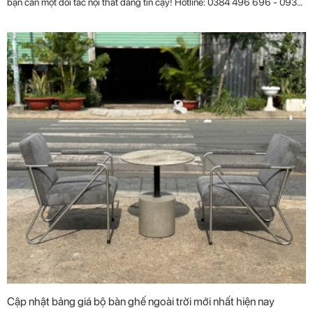
bạn cần một đối tác nội thất đáng tin cậy! Hotline: 0384 496 696 - 0933
442 344.
Cập nhật bảng giá bộ bàn ghế ngoài trời mới nhất hiện nay