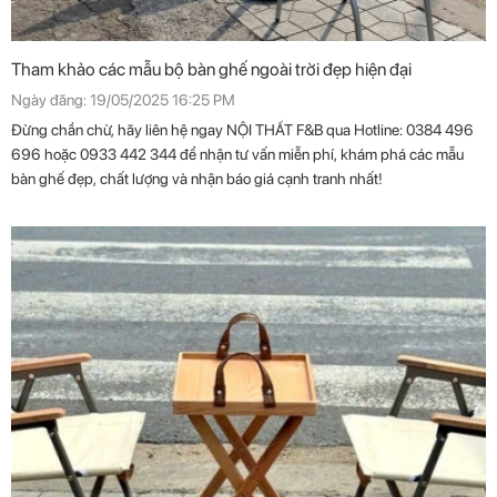
Tham khảo các mẫu bộ bàn ghế ngoài trời đẹp hiện đại
Ngày đăng: 19/05/2025 16:25 PM
Đừng chần chừ, hãy liên hệ ngay NỘI THẤT F&B qua Hotline: 0384 496
696 hoặc 0933 442 344 để nhận tư vấn miễn phí, khám phá các mẫu
bàn ghế đẹp, chất lượng và nhận báo giá cạnh tranh nhất!