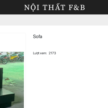
Sofa
Lượt xem:
2173