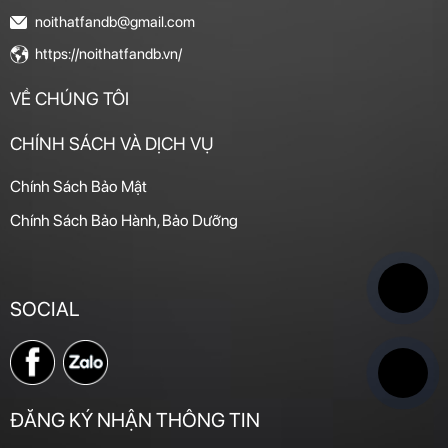
noithatfandb@gmail.com
https://noithatfandb.vn/
VỀ CHÚNG TÔI
CHÍNH SÁCH VÀ DỊCH VỤ
Chính Sách Bảo Mật
Chính Sách Bảo Hành, Bảo Dưỡng
SOCIAL
ĐĂNG KÝ NHẬN THÔNG TIN