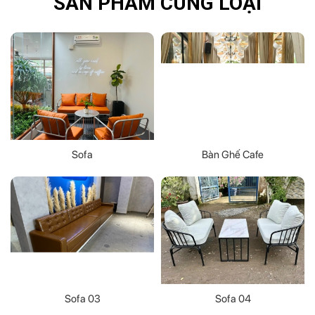
SẢN PHẨM CÙNG LOẠI
Sofa
Bàn Ghế Cafe
Sofa 03
Sofa 04