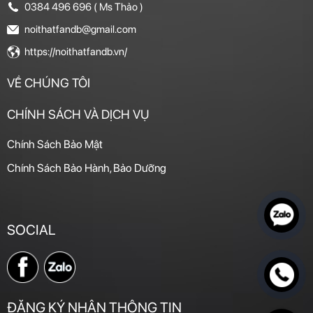
0384 496 696 ( Ms Thảo )
noithatfandb@gmail.com
https://noithatfandb.vn/
VỀ CHÚNG TÔI
CHÍNH SÁCH VÀ DỊCH VỤ
Chính Sách Bảo Mật
Chính Sách Bảo Hành, Bảo Dưỡng
SOCIAL
ĐĂNG KÝ NHẬN THÔNG TIN