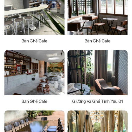
Bàn Ghế Cafe
Bàn Ghế Cafe
Bàn Ghế Cafe
Giường Và Ghế Tình Yêu 01