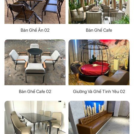
Bàn Ghế Ăn 02
Bàn Ghế Cafe
Bàn Ghế Cafe 02
Giường Và Ghế Tình Yêu 02