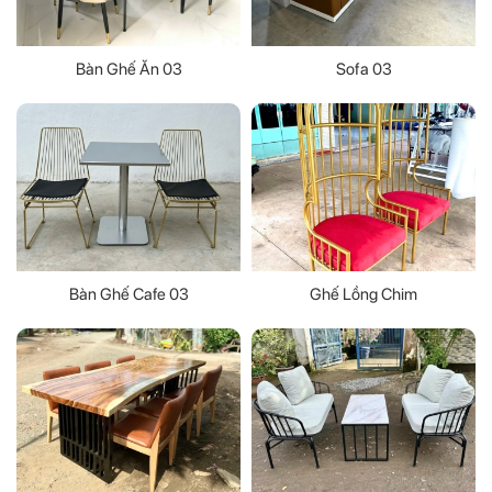
Bàn Ghế Ăn 03
Sofa 03
Bàn Ghế Cafe 03
Ghế Lồng Chim