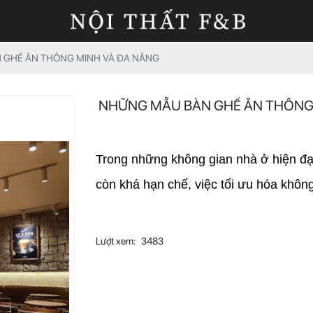
GHẾ ĂN THÔNG MINH VÀ ĐA NĂNG
NHỮNG MẪU BÀN GHẾ ĂN THÔNG
Trong những không gian nhà ở hiện đại,
còn khá hạn chế, việc tối ưu hóa khôn
Lượt xem:
3483