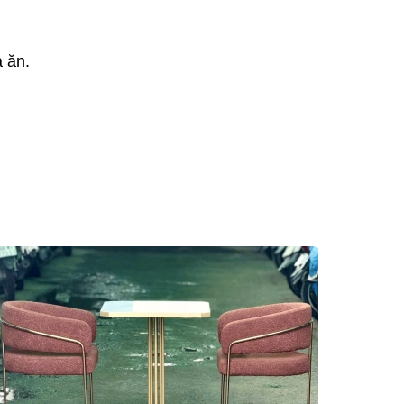
a ăn.