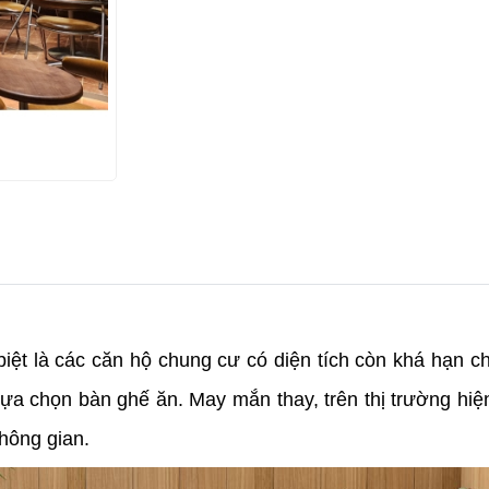
iệt là các căn hộ chung cư có diện tích còn khá hạn chế
lựa chọn bàn ghế ăn. May mắn thay, trên thị trường hi
hông gian.