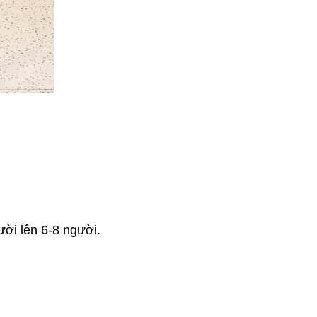
ười lên 6-8 người.