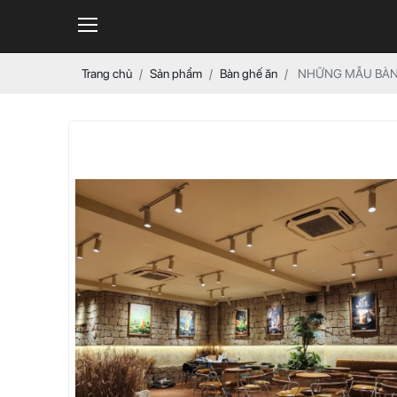
Trang chủ
Sản phẩm
Bàn ghế ăn
NHỮNG MẪU BÀN 