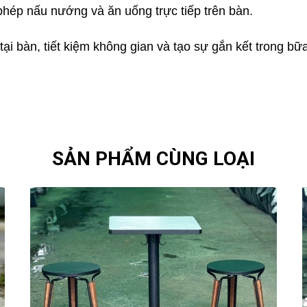
 phép nấu nướng và ăn uống trực tiếp trên bàn.
 tại bàn, tiết kiệm không gian và tạo sự gắn kết trong bữ
SẢN PHẨM CÙNG LOẠI