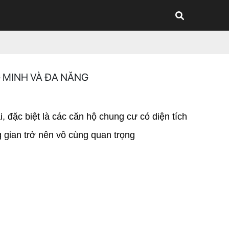
 MINH VÀ ĐA NĂNG
 đặc biệt là các căn hộ chung cư có diện tích 
g gian trở nên vô cùng quan trọng