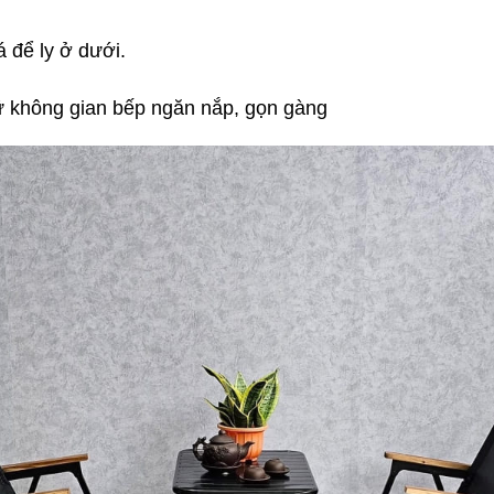
á để ly ở dưới.
giữ không gian bếp ngăn nắp, gọn gàng