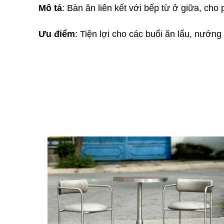
Mô tả
: Bàn ăn liên kết với bếp từ ở giữa, cho
Ưu điểm
: Tiện lợi cho các buổi ăn lẩu, nướng