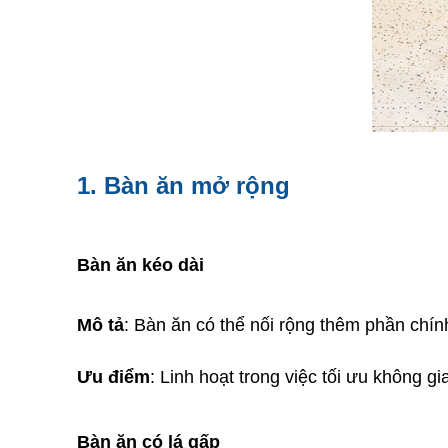
1. Bàn ăn mở rộng
Bàn ăn kéo dài
Mô tả
: Bàn ăn có thể nối rộng thêm phần chính
Ưu điểm
: Linh hoạt trong việc tối ưu không g
Bàn ăn có lá gấp