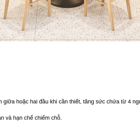
 giữa hoặc hai đầu khi cần thiết, tăng sức chứa từ 4 ng
ian và hạn chế chiếm chỗ. 