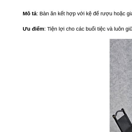
Mô tả
: Bàn ăn kết hợp với kệ để rượu hoặc gi
Ưu điểm
: Tiện lợi cho các buổi tiệc và luôn 