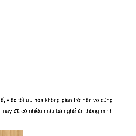
, việc tối ưu hóa không gian trở nên vô cùng 
ện nay đã có nhiều mẫu bàn ghế ăn thông minh 