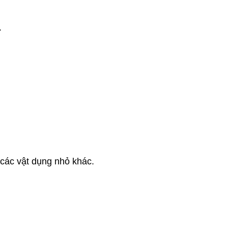
.
 các vật dụng nhỏ khác.