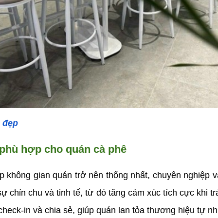
 đẹp
 phù hợp cho quán cà phê
 không gian quán trở nên thống nhất, chuyên nghiệp và
ự chỉn chu và tinh tế, từ đó tăng cảm xúc tích cực khi t
eck-in và chia sẻ, giúp quán lan tỏa thương hiệu tự nh