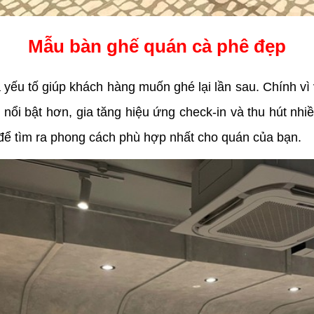
Mẫu bàn ghế quán cà phê đẹp
yếu tố giúp khách hàng muốn ghé lại lần sau. Chính vì 
 nổi bật hơn, gia tăng hiệu ứng check-in và thu hút n
ể tìm ra phong cách phù hợp nhất cho quán của bạn.