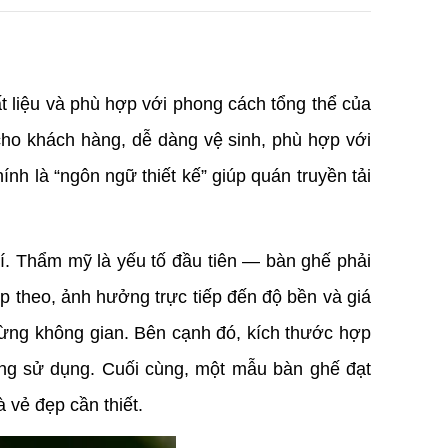
 liệu và phù hợp với phong cách tổng thể của 
ho khách hàng, dễ dàng vệ sinh, phù hợp với 
nh là “ngôn ngữ thiết kế” giúp quán truyền tải 
. Thẩm mỹ là yếu tố đầu tiên — bàn ghế phải 
ếp theo, ảnh hưởng trực tiếp đến độ bền và giá 
từng không gian. Bên cạnh đó, kích thước hợp 
ăng sử dụng. Cuối cùng, một mẫu bàn ghế đạt 
 vẻ đẹp cần thiết.