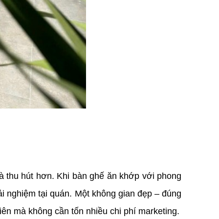
 thu hút hơn. Khi bàn ghế ăn khớp với phong 
rải nghiệm tại quán. Một không gian đẹp – đúng 
iên mà không cần tốn nhiều chi phí marketing.