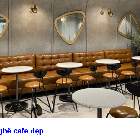
ghế cafe đẹp