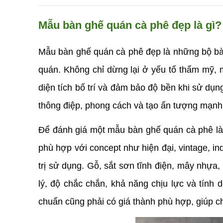
Mẫu bàn ghế quán cà phê đẹp là gì?
Mẫu bàn ghế quán cà phê đẹp là những bộ bàn 
quán. Không chỉ dừng lại ở yếu tố thẩm mỹ, 
diện tích bố trí và đảm bảo độ bền khi sử dụng
thông điệp, phong cách và tạo ấn tượng mạnh
Để đánh giá một mẫu bàn ghế quán cà phê là 
phù hợp với concept như hiện đại, vintage, ind
trị sử dụng. Gỗ, sắt sơn tĩnh điện, mây nhựa
lý, độ chắc chắn, khả năng chịu lực và tính
chuẩn cũng phải có giá thành phù hợp, giúp ch