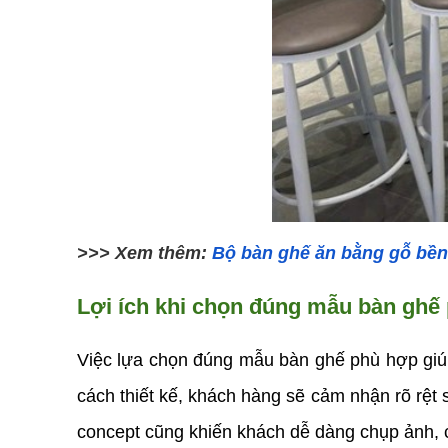
>>> Xem thêm: 
Bộ bàn ghế ăn bằng gỗ bền
Lợi ích khi chọn đúng mẫu bàn ghế
Việc lựa chọn đúng mẫu bàn ghế phù hợp giúp
cách thiết kế, khách hàng sẽ cảm nhận rõ rệt s
concept cũng khiến khách dễ dàng chụp ảnh, ch