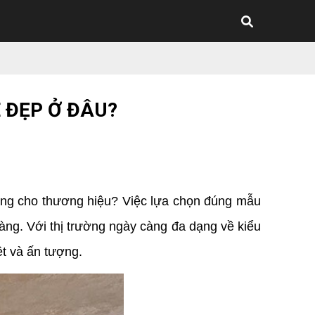
 ĐẸP Ở ĐÂU?
êng cho thương hiệu? Việc lựa chọn đúng mẫu 
ng. Với thị trường ngày càng đa dạng về kiểu 
ệt và ấn tượng.