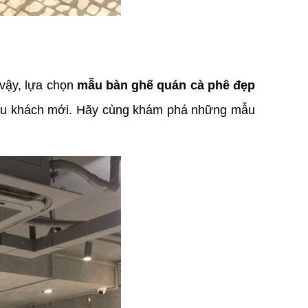
vậy, lựa chọn 
mẫu bàn ghế quán cà phê đẹp
hiều khách mới. Hãy cùng khám phá những mẫu 