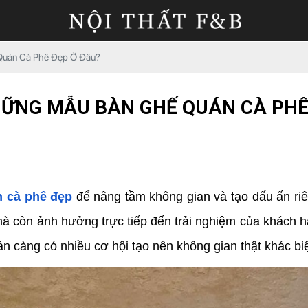
Quán Cà Phê Đẹp Ở Đâu?
ỮNG MẪU BÀN GHẾ QUÁN CÀ PHÊ
 cà phê đẹp
để nâng tầm không gian và tạo dấu ấn ri
mà còn ảnh hưởng trực tiếp đến trải nghiệm của khách hà
uán càng có nhiều cơ hội tạo nên không gian thật khác bi