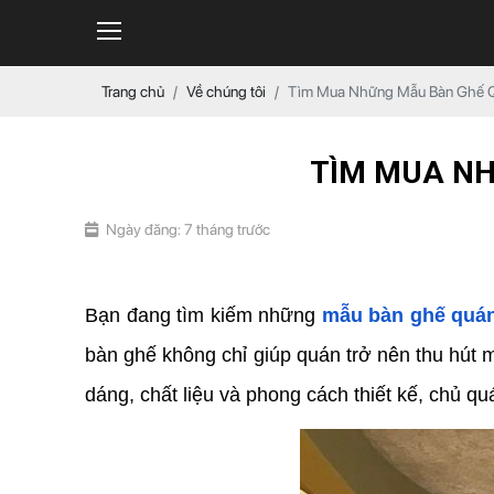
Trang chủ
Về chúng tôi
Tìm Mua Những Mẫu Bàn Ghế 
TÌM MUA NH
Ngày đăng: 7 tháng trước
Bạn đang tìm kiếm những 
mẫu bàn ghế quán
bàn ghế không chỉ giúp quán trở nên thu hút 
dáng, chất liệu và phong cách thiết kế, chủ q