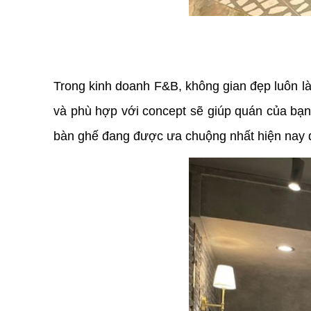
Trong kinh doanh F&B, không gian đẹp luôn là 
và phù hợp với concept sẽ giúp quán của bạn
bàn ghế đang được ưa chuộng nhất hiện nay đ