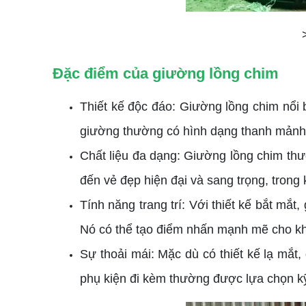
Đặc điểm của giường lồng chim
Thiết kế độc đáo: Giường lồng chim nổi b
giường thường có hình dạng thanh mảnh, ti
Chất liệu đa dạng: Giường lồng chim thườ
đến vẻ đẹp hiện đại và sang trọng, trong
Tính năng trang trí: Với thiết kế bắt mắt
Nó có thể tạo điểm nhấn mạnh mẽ cho khô
Sự thoải mái: Mặc dù có thiết kế lạ mắt
phụ kiện đi kèm thường được lựa chọn kỹ 