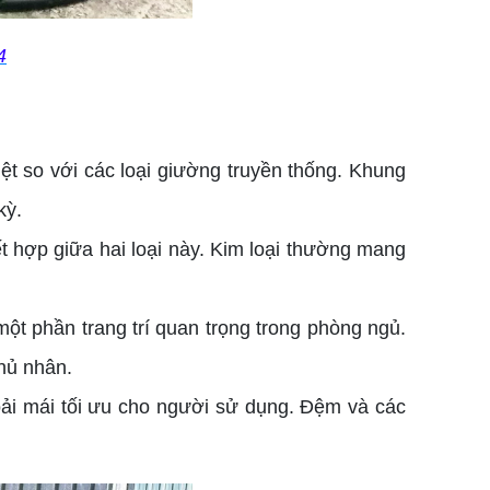
4
iệt so với các loại giường truyền thống. Khung
kỳ.
t hợp giữa hai loại này. Kim loại thường mang
 một phần trang trí quan trọng trong phòng ngủ.
hủ nhân.
oải mái tối ưu cho người sử dụng. Đệm và các