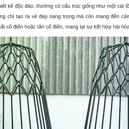
hiết kế độc đáo, thường có cấu trúc giống như một cái
hông chỉ tạo ra vẻ đẹp sang trọng mà còn mang đến c
t cổ điển hoặc tân cổ điển, mang lại sự kết hợp hài hò