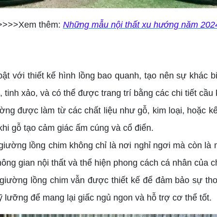
>>>>Xem thêm:
Những mẫu nội thất xu hướng năm 202
ật với thiết kế hình lồng bao quanh, tạo nên sự khác b
nh xảo, và có thể được trang trí bằng các chi tiết cầu 
ng được làm từ các chất liệu như gỗ, kim loại, hoặc kế
 khi gỗ tạo cảm giác ấm cúng và cổ điển.
, giường lồng chim không chỉ là nơi nghỉ ngơi mà còn là
ng gian nội thất và thể hiện phong cách cá nhân của c
, giường lồng chim vẫn được thiết kế để đảm bảo sự th
lưỡng để mang lại giấc ngủ ngon và hỗ trợ cơ thể tốt.