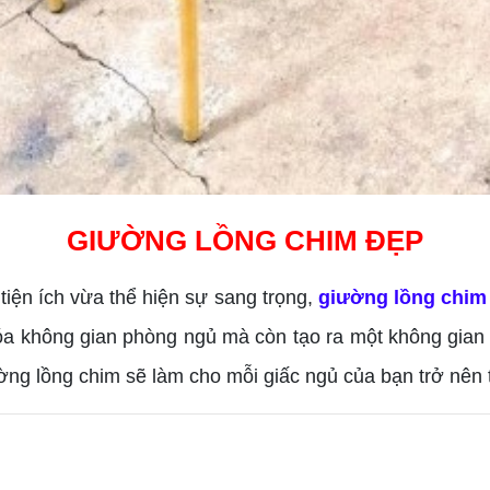
GIƯỜNG LỒNG CHIM ĐẸP
tiện ích vừa thể hiện sự sang trọng,
giường lồng chim
hóa không gian phòng ngủ mà còn tạo ra một không gian
ng lồng chim sẽ làm cho mỗi giấc ngủ của bạn trở nên t