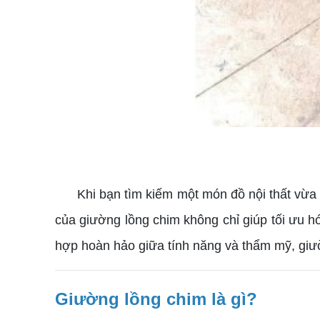
Khi bạn tìm kiếm một món đồ nội thất vừa 
của giường lồng chim không chỉ giúp tối ưu 
hợp hoàn hảo giữa tính năng và thẩm mỹ, giườ
Giường lồng chim là gì?