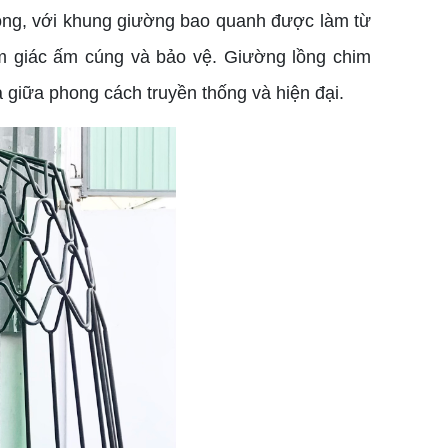
 lồng, với khung giường bao quanh được làm từ
ảm giác ấm cúng và bảo vệ. Giường lồng chim
a giữa phong cách truyền thống và hiện đại.