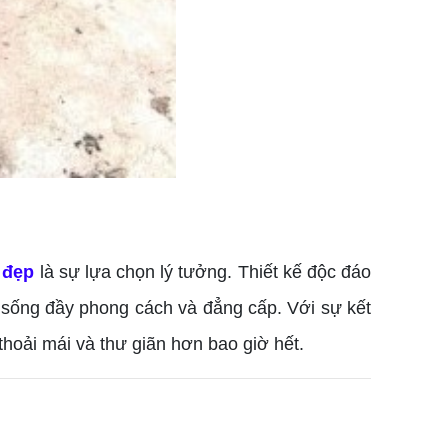
 đẹp
là sự lựa chọn lý tưởng. Thiết kế độc đáo
 sống đầy phong cách và đẳng cấp. Với sự kết
hoải mái và thư giãn hơn bao giờ hết.