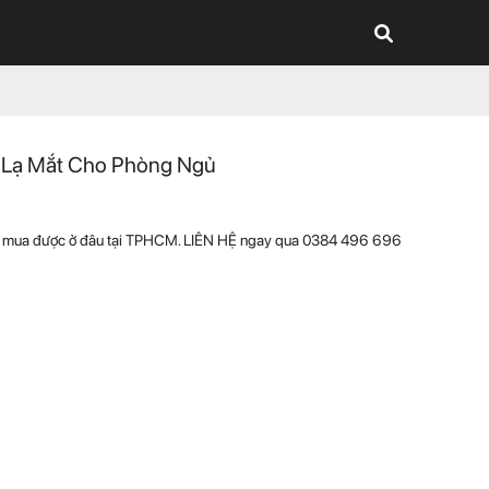
 Lạ Mắt Cho Phòng Ngủ
thể mua được ở đâu tại TPHCM. LIÊN HỆ ngay qua 0384 496 696