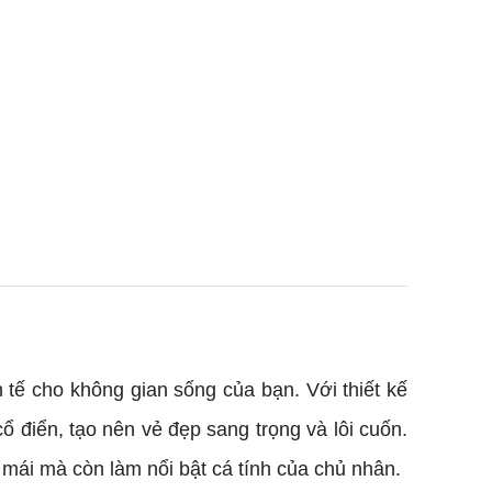
h tế cho không gian sống của bạn. Với thiết kế
 điển, tạo nên vẻ đẹp sang trọng và lôi cuốn.
 mái mà còn làm nổi bật cá tính của chủ nhân.