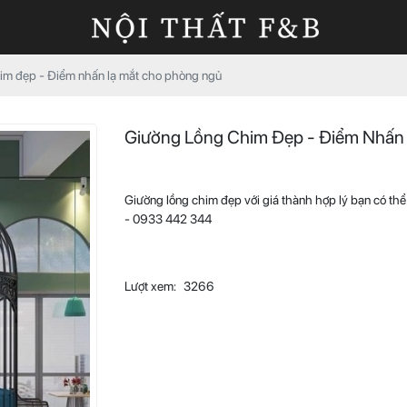
im đẹp - Điểm nhấn lạ mắt cho phòng ngủ
Giường Lồng Chim Đẹp - Điểm Nhấn
Giường lồng chim đẹp với giá thành hợp lý bạn có 
- 0933 442 344
Lượt xem:
3266