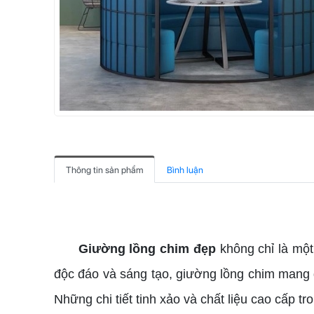
Thông tin sản phẩm
Bình luận
giường lồng chim đẹp
Giường lồng chim đẹp
không chỉ là một 
độc đáo và sáng tạo, giường lồng chim mang đ
Những chi tiết tinh xảo và chất liệu cao cấp 