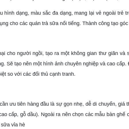
hình dạng, màu sắc đa dạng, mang lại vẻ ngoài trẻ t
g cho các quán trà sữa nổi tiếng. Thành công tạo góc 
cho người ngồi, tạo ra một không gian thư giãn và sa
ng. Sẽ tạo nên một hình ảnh chuyên nghiệp và cao cấp. Đ
ệt so với các đối thủ cạnh tranh.
n ưu tiên hàng đầu là sự gọn nhẹ, dễ di chuyển, giá 
ựa cao cấp, gỗ dầu). Ngoài ra nên chọn các mẫu bàn ghế
 sữa vỉa hè