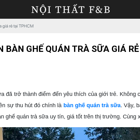
a giá rẻ tại TPHCM
ÁN BÀN GHẾ QUÁN TRÀ SỮA GIÁ RẺ
ã trở thành điểm đến yêu thích của giới trẻ. Không c
nên sự thu hút đó chính là
bàn ghế quán trà sữa
. Vậy, 
n ghế quán trà sữa uy tín, giá tốt trên thị trường. Cùng