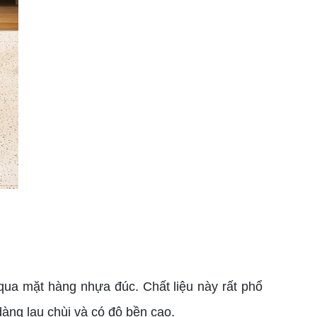
qua mặt hàng nhựa đúc. Chất liệu này rất phổ
 dàng lau chùi và có độ bền cao.