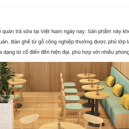
uán trà sữa tại Việt Nam ngày nay. Sản phẩm này khô
 quán. Bàn ghế từ gỗ công nghiệp thường được phủ lớp 
a dạng từ cổ điển đến hiện đại, phù hợp với nhiều phong