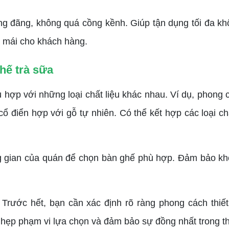
 đãng, không quá cồng kềnh. Giúp tận dụng tối đa khô
 mái cho khách hàng.
hế trà sữa
hợp với những loại chất liệu khác nhau. Ví dụ, phong cá
 cổ điển hợp với gỗ tự nhiên. Có thể kết hợp các loại 
gian của quán để chọn bàn ghế phù hợp. Đảm bảo khô
rước hết, bạn cần xác định rõ ràng phong cách thiết k
úp hẹp phạm vi lựa chọn và đảm bảo sự đồng nhất trong th