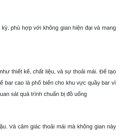
 kỳ, phù hợp với không gian hiện đại và mang
 thiết kế, chất liệu, và sự thoải mái. Để tạo
ế bar cao là phổ biến cho khu vực quầy bar vì
uan sát quá trình chuẩn bị đồ uống
u. Và cảm giác thoải mái mà không gian này