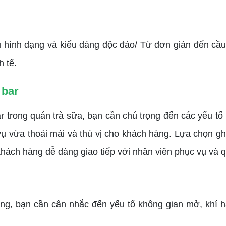
hình dạng và kiểu dáng độc đáo/ Từ đơn giản đến cầu
h tế.
 bar
ong quán trà sữa, bạn cần chú trọng đến các yếu tố như
 vụ vừa thoải mái và thú vị cho khách hàng. Lựa chọn gh
hách hàng dễ dàng giao tiếp với nhân viên phục vụ và q
, bạn cần cân nhắc đến yếu tố không gian mở, khí hậ