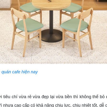
quán cafe hiện nay
iêu chí vừa rẻ vừa đẹp lại vừa bền thì không thể bỏ 
Vì nhựa cao cấp có khả năng chịu lực, chịu nhiệt tốt, dễ