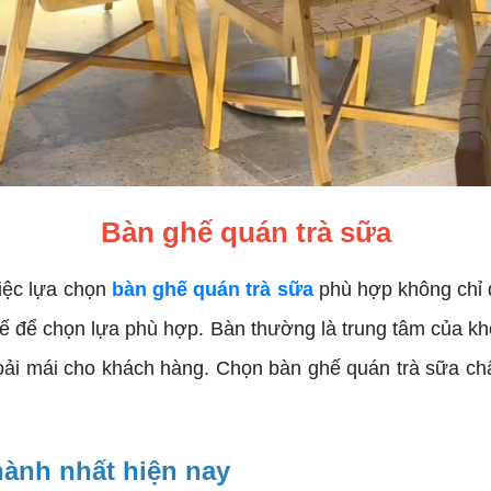
Bàn ghế quán trà sữa
iệc lựa chọn
bàn ghế quán trà sữa
phù hợp không chỉ 
ghế để chọn lựa phù hợp. Bàn thường là trung tâm của kh
hoải mái cho khách hàng. Chọn bàn ghế quán trà sữa chấ
hành nhất hiện nay