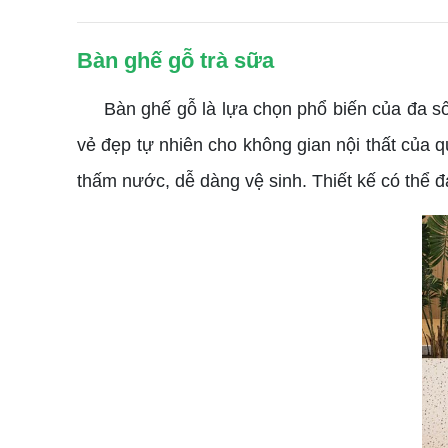
Bàn ghế gỗ trà sữa
Bàn ghế gỗ là lựa chọn phổ biến của đa số q
vẻ đẹp tự nhiên cho không gian nội thất của
thấm nước, dễ dàng vệ sinh. Thiết kế có thể đ