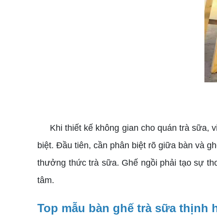
Khi thiết kế không gian cho quán trà sữa, v
biệt. Đầu tiên, cần phân biệt rõ giữa bàn và 
thưởng thức trà sữa. Ghế ngồi phải tạo sự t
tâm.
Top mẫu bàn ghế trà sữa thịnh 