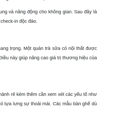
rung và năng động cho không gian. Sau đây là
check-in độc đáo.
ng trọng. Một quán trà sữa có nội thất được
iều này giúp nâng cao giá trị thương hiệu của
thành rẻ kèm thêm cần xem xét các yếu tố như
 có tựa lưng sự thoải mái. Các mẫu bàn ghế dù