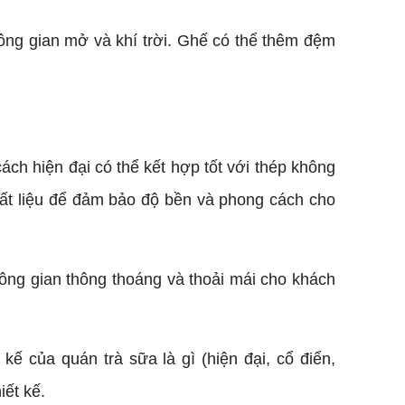
ng gian mở và khí trời. Ghế có thể thêm đệm
ch hiện đại có thể kết hợp tốt với thép không
chất liệu để đảm bảo độ bền và phong cách cho
ng gian thông thoáng và thoải mái cho khách
ế của quán trà sữa là gì (hiện đại, cổ điển,
iết kế.