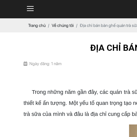
Trang chủ
Về chúng tôi
Địa chỉ bán bàn ghế quán trà sữ
ĐỊA CHỈ B
Ngày đăng: 1 năm
bàn ghế quán trà sữa
Trong những năm gần đây, các quán trà sữa đ
thiết kế ấn tượng. Một yếu tố quan trọng tạo 
trà sữa của mình và đâu là địa chỉ cung cấp bà