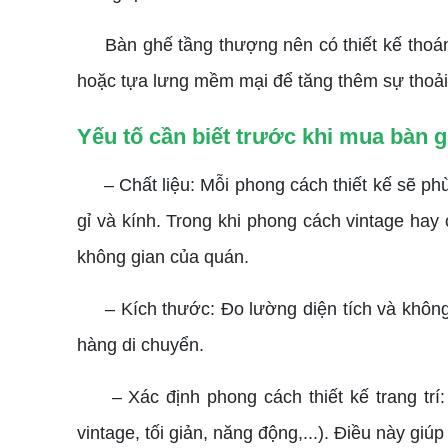
Bàn ghế tầng thượng nên có thiết kế thoáng
hoặc tựa lưng mềm mại để tăng thêm sự thoải
Yếu tố cần biết trước khi mua bàn g
– Chất liệu: Mỗi phong cách thiết kế sẽ phù 
gỉ và kính. Trong khi phong cách vintage hay
không gian của quán.
– Kích thước: Đo lường diện tích và không 
hàng di chuyển.
– Xác định phong cách thiết kế trang trí: T
vintage, tối giản, năng động,...). Điều này gi