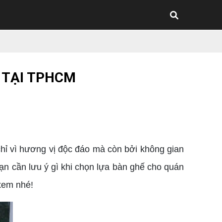
 TẠI TPHCM
hỉ vì hương vị độc đáo mà còn bởi không gian
bạn cần lưu ý gì khi chọn lựa bàn ghế cho quán
 xem nhé!