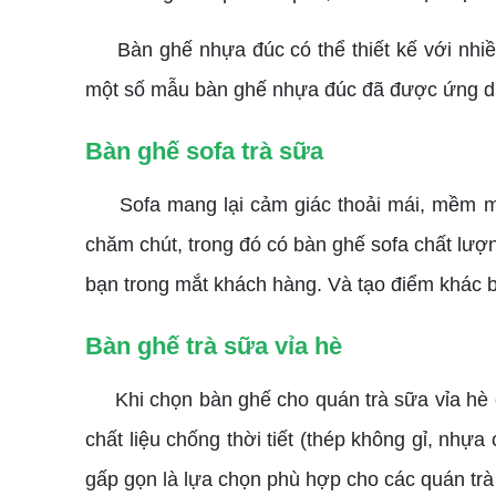
Bàn ghế nhựa đúc có thể thiết kế với nhiều 
một số mẫu bàn ghế nhựa đúc đã được ứng dụn
Bàn ghế sofa trà sữa
Sofa mang lại cảm giác thoải mái, mềm mại 
chăm chút, trong đó có bàn ghế sofa chất lượ
bạn trong mắt khách hàng. Và tạo điểm khác bi
Bàn ghế trà sữa vỉa hè
Khi chọn bàn ghế cho quán trà sữa vỉa hè cầ
chất liệu chống thời tiết (thép không gỉ, nh
gấp gọn là lựa chọn phù hợp cho các quán trà