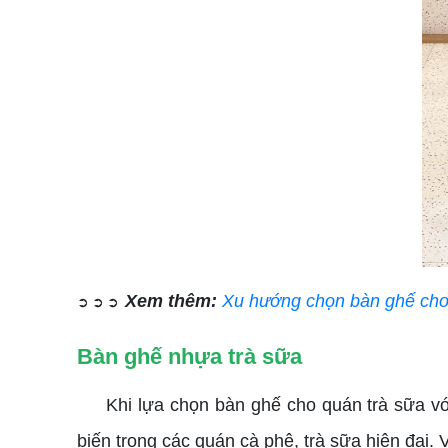
Xem thêm:
Xu hướng chọn bàn ghế cho 
➲ ➲ ➲
Bàn ghế nhựa trà sữa
Khi lựa chọn bàn ghế cho quán trà sữa với t
biến trong các quán cà phê, trà sữa hiện đại. 