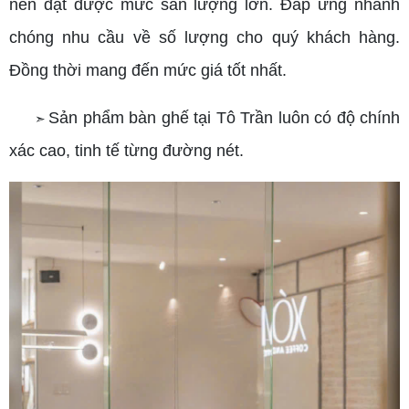
nên đạt được mức sản lượng lớn. Đáp ứng nhanh
chóng nhu cầu về số lượng cho quý khách hàng.
Đồng thời mang đến mức giá tốt nhất.
Sản phẩm bàn ghế tại Tô Trần luôn có độ chính
➣
xác cao, tinh tế từng đường nét.