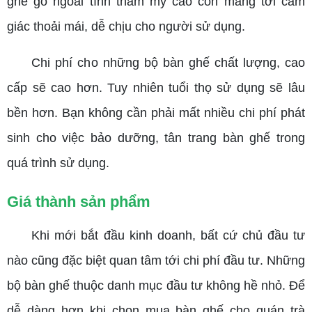
ghế gỗ ngoài tính thẩm mỹ cao còn mang tới cảm
giác thoải mái, dễ chịu cho người sử dụng.
Chi phí cho những bộ bàn ghế chất lượng, cao
cấp sẽ cao hơn. Tuy nhiên tuổi thọ sử dụng sẽ lâu
bền hơn. Bạn không cần phải mất nhiều chi phí phát
sinh cho việc bảo dưỡng, tân trang bàn ghế trong
quá trình sử dụng.
Giá thành sản phẩm
Khi mới bắt đầu kinh doanh, bất cứ chủ đầu tư
nào cũng đặc biệt quan tâm tới chi phí đầu tư. Những
bộ bàn ghế thuộc danh mục đầu tư không hề nhỏ. Để
dễ dàng hơn khi chọn mua bàn ghế cho quán trà