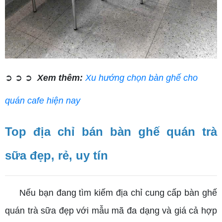
➲ ➲ ➲
Xem thêm:
Xu hướng chọn bàn ghế cho
quán cafe hiện nay
Top địa chỉ bán bàn ghế quán trà
sữa đẹp, rẻ, uy tín
Nếu bạn đang tìm kiếm địa chỉ cung cấp bàn ghế
quán trà sữa đẹp với mẫu mã đa dạng và giá cả hợp