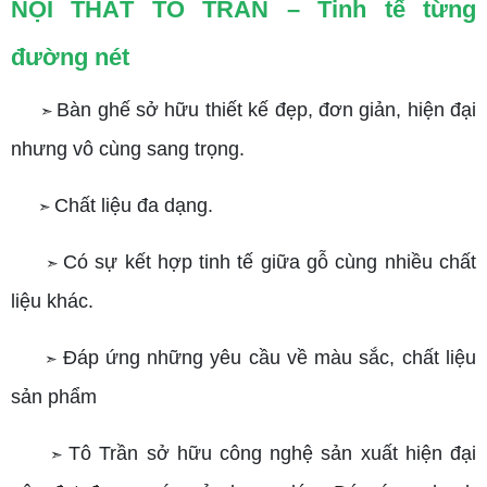
NỘI THẤT TÔ TRẦN – Tinh tế từng
đường nét
Bàn ghế sở hữu thiết kế đẹp, đơn giản, hiện đại
➣
nhưng vô cùng sang trọng.
Chất liệu đa dạng.
➣
Có sự kết hợp tinh tế giữa gỗ cùng nhiều chất
➣
liệu khác.
Đáp ứng những yêu cầu về màu sắc, chất liệu
➣
sản phẩm
Tô Trần sở hữu công nghệ sản xuất hiện đại
➣