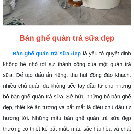
Bàn ghế quán trà sữa đẹp
Bàn ghế quán trà sữa đẹp
là yếu tố quyết định
không hề nhỏ tới sự thành công của một quán trà
sữa. Để tạo dấu ấn riêng, thu hút đông đảo khách,
nhiều chủ quán đã không tiếc tay đầu tư cho những
bộ bàn ghế quán trà sữa. Sở hữu những bộ bàn ghế
đẹp, thiết kế ấn tượng và bắt mắt là điều chủ đầu tư
hướng tới. Những mẫu bàn ghế quán trà sữa đẹp
thường có thiết kế bắt mắt, màu sắc hài hòa và chất