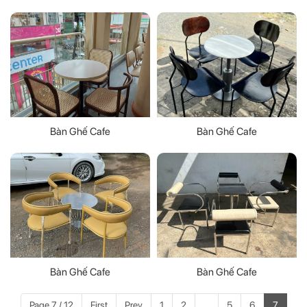
Bàn Ghế Cafe
Bàn Ghế Cafe
Bàn Ghế Cafe
Bàn Ghế Cafe
Page 7 / 12
First
Prev
1
2
...
5
6
7