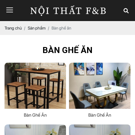
Trang chủ
Sản phẩm
Bàn ghế ăn
BÀN GHẾ ĂN
Bàn Ghế Ăn
Bàn Ghế Ăn