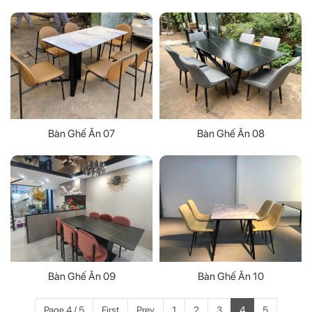
Bàn Ghế Ăn 07
Bàn Ghế Ăn 08
Bàn Ghế Ăn 09
Bàn Ghế Ăn 10
Page 4 / 5
First
Prev
1
2
3
4
5