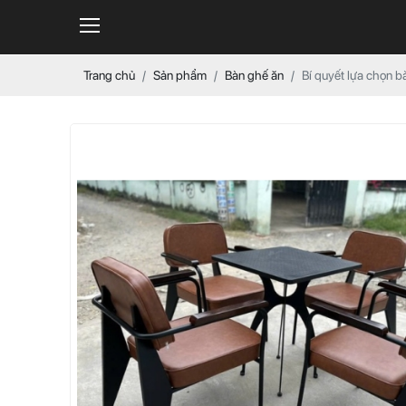
Trang chủ
Sản phẩm
Bàn ghế ăn
Bí quyết lựa chọn 