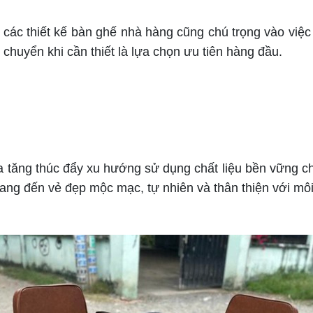
ác thiết kế bàn ghế nhà hàng cũng chú trọng vào việc 
chuyển khi cần thiết là lựa chọn ưu tiên hàng đầu.
ng thúc đẩy xu hướng sử dụng chất liệu bền vững cho
mang đến vẻ đẹp mộc mạc, tự nhiên và thân thiện với mô