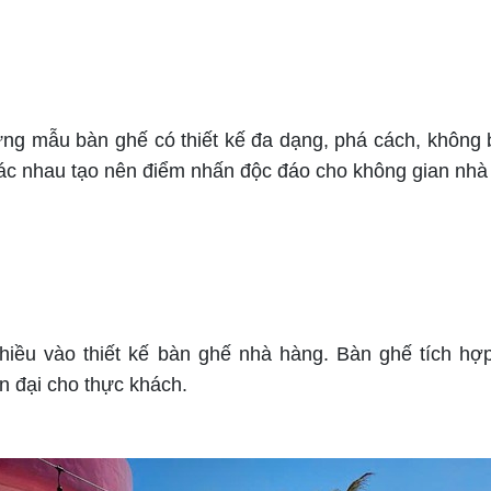
 mẫu bàn ghế có thiết kế đa dạng, phá cách, không b
hác nhau tạo nên điểm nhấn độc đáo cho không gian nhà
vào thiết kế bàn ghế nhà hàng. Bàn ghế tích hợp 
ện đại cho thực khách.