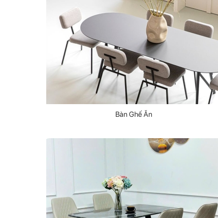
Bàn Ghế Ăn