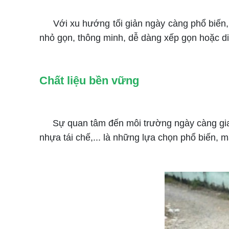
Với xu hướng tối giản ngày càng phổ biến, c
nhỏ gọn, thông minh, dễ dàng xếp gọn hoặc di 
Chất liệu bền vững
Sự quan tâm đến môi trường ngày càng gia tă
nhựa tái chế,... là những lựa chọn phổ biến, 