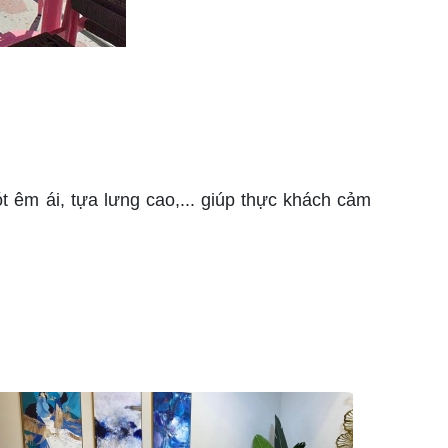
t êm ái, tựa lưng cao,... giúp thực khách cảm