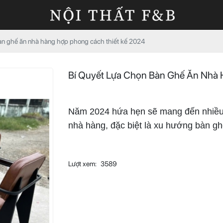
bàn ghế ăn nhà hàng hợp phong cách thiết kế 2024
Bí Quyết Lựa Chọn Bàn Ghế Ăn Nhà
Năm 2024 hứa hẹn sẽ mang đến nhiều tha
nhà hàng, đặc biệt là xu hướng bàn gh
Lượt xem:
3589