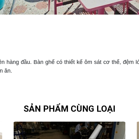
n hàng đầu. Bàn ghế có thiết kế ôm sát cơ thể, đệm ló
n ăn.
SẢN PHẨM CÙNG LOẠI