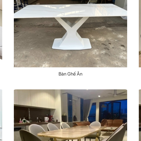
Bàn Ghế Ăn