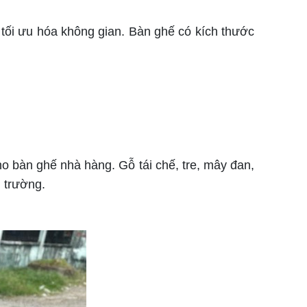
tối ưu hóa không gian. Bàn ghế có kích thước
 bàn ghế nhà hàng. Gỗ tái chế, tre, mây đan,
i trường.