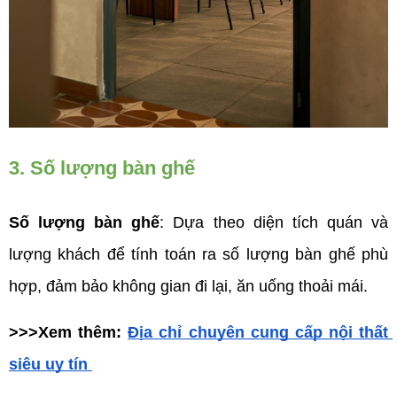
3. Số lượng bàn ghế
Số lượng bàn ghế
: Dựa theo diện tích quán và 
lượng khách để tính toán ra số lượng bàn ghế phù 
hợp, đảm bảo không gian đi lại, ăn uống thoải mái.
>>>Xem thêm: 
Địa chỉ chuyên cung cấp nội thất 
siêu uy tín 