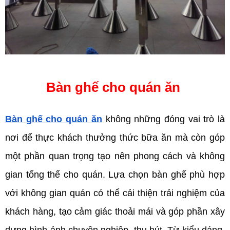
Bàn ghế cho quán ăn 
Bàn ghế cho quán ăn
 không những đóng vai trò là 
nơi để thực khách thưởng thức bữa ăn mà còn góp 
một phần quan trọng tạo nên phong cách và không 
gian tổng thể cho quán. Lựa chọn bàn ghế phù hợp 
với không gian quán có thể cải thiện trải nghiệm của 
khách hàng, tạo cảm giác thoải mái và góp phần xây 
dựng hình ảnh chuyên nghiệp, thu hút. Từ kiểu dáng, 