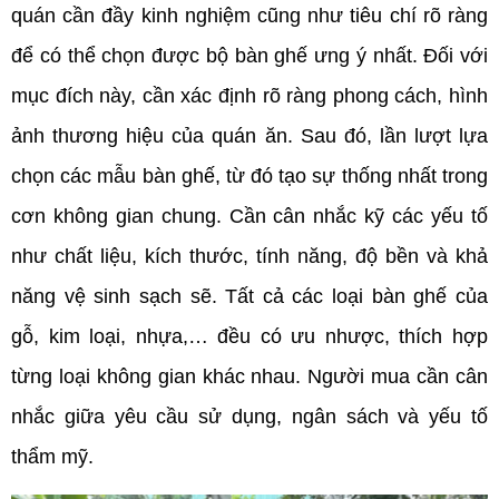
quán cần đầy kinh nghiệm cũng như tiêu chí rõ ràng 
để có thể chọn được bộ bàn ghế ưng ý nhất. Đối với 
mục đích này, cần xác định rõ ràng phong cách, hình 
ảnh thương hiệu của quán ăn. Sau đó, lần lượt lựa 
chọn các mẫu bàn ghế, từ đó tạo sự thống nhất trong 
cơn không gian chung. Cần cân nhắc kỹ các yếu tố 
như chất liệu, kích thước, tính năng, độ bền và khả 
năng vệ sinh sạch sẽ. Tất cả các loại bàn ghế của 
gỗ, kim loại, nhựa,… đều có ưu nhược, thích hợp 
từng loại không gian khác nhau. Người mua cần cân 
nhắc giữa yêu cầu sử dụng, ngân sách và yếu tố 
thẩm mỹ.