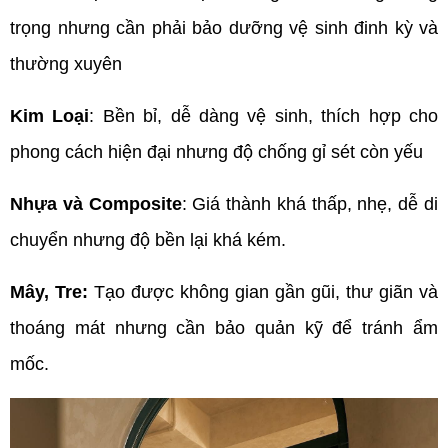
trọng nhưng cần phải bảo dưỡng vệ sinh đinh kỳ và 
thường xuyên
Kim Loại
: Bền bỉ, dễ dàng vệ sinh, thích hợp cho 
phong cách hiện đại nhưng độ chống gỉ sét còn yếu
Nhựa và Composite
: Giá thành khá thấp, nhẹ, dễ di 
chuyển nhưng độ bền lại khá kém. 
Mây, Tre: 
Tạo được không gian gần gũi, thư giãn và 
thoáng mát nhưng cần bảo quản kỹ để tránh ẩm 
mốc.