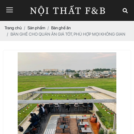
Trang chủ
Sản phẩm
Bàn ghế ăn
BÀN GHẾ CHO QUÁN ĂN GIÁ TỐT, PHÙ HỢP MỌI KHÔNG GIAN