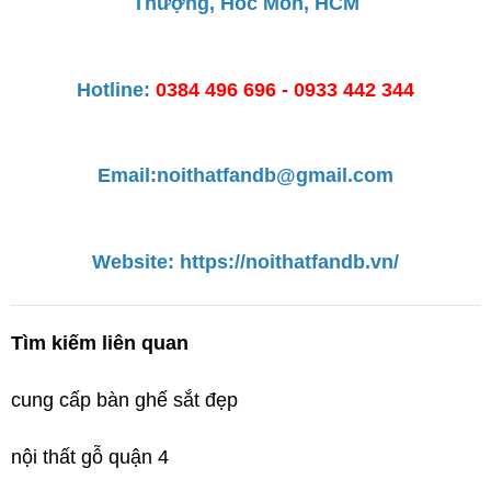
Thượng, Hóc Môn, HCM
Hotline: 
0384 496 696 - 0933 442 344
Email:
noithatfandb@gmail.com
Website: https://noithatfandb.vn/
Tìm kiếm liên quan
cung cấp bàn ghế sắt đẹp 
nội thất gỗ quận 4