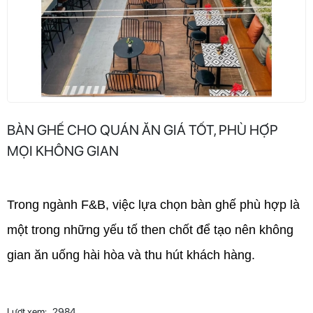
BÀN GHẾ CHO QUÁN ĂN GIÁ TỐT, PHÙ HỢP
MỌI KHÔNG GIAN
Trong ngành F&B, việc lựa chọn bàn ghế phù hợp là 
một trong những yếu tố then chốt để tạo nên không 
gian ăn uống hài hòa và thu hút khách hàng.
Lượt xem:
2984