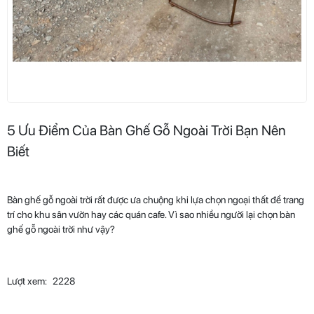
5 Ưu Điểm Của Bàn Ghế Gỗ Ngoài Trời Bạn Nên
Biết
Bàn ghế gỗ ngoài trời
rất được ưa chuộng khi lựa chọn ngoại thất để trang
trí cho khu sân vườn hay các quán cafe. Vì sao nhiều người lại chọn bàn
ghế gỗ ngoài trời như vậy?
Lượt xem:
2228