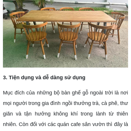
3. Tiện dụng và dễ dàng sử dụng
Mục đích của những bộ bàn ghế gỗ ngoài trời là nơi
mọi người trong gia đình ngồi thưởng trà, cà phê, thư
giãn và tận hưởng không khí trong lành từ thiên
nhiên. Còn đối với các quán cafe sân vườn thì đây là