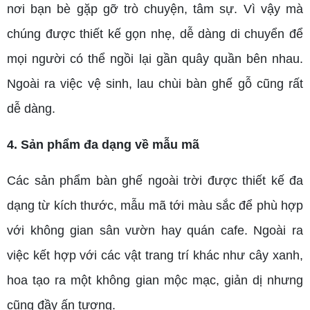
nơi bạn bè gặp gỡ trò chuyện, tâm sự. Vì vậy mà
chúng được thiết kế gọn nhẹ, dễ dàng di chuyển để
mọi người có thể ngồi lại gần quây quần bên nhau.
Ngoài ra việc vệ sinh, lau chùi bàn ghế gỗ cũng rất
dễ dàng.
4. Sản phẩm đa dạng về mẫu mã
Các sản phẩm bàn ghế ngoài trời được thiết kế đa
dạng từ kích thước, mẫu mã tới màu sắc để phù hợp
với không gian sân vườn hay quán cafe. Ngoài ra
việc kết hợp với các vật trang trí khác như cây xanh,
hoa tạo ra một không gian mộc mạc, giản dị nhưng
cũng đầy ấn tượng.