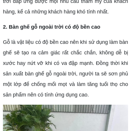
trời đáp ứng được mọi nhu cầu thẩm mỹ của khách
hàng, kể cả những khách hàng khó tính nhất.
2. Bàn ghế gỗ ngoài trời có độ bền cao
Gỗ là vật liệu có độ bền cao nên khi sử dụng làm bàn
ghế sẽ tạo ra cảm giác rất chắc chắn, không dễ bị
xước hay nứt vỡ khi có va đập mạnh. Đồng thời khi
sản xuất bàn ghế gỗ ngoài trời, người ta sẽ sơn phủ
một lớp để chống mối mọt và làm tăng tuổi thọ cho
sản phẩm nên có tính ứng dụng cao.