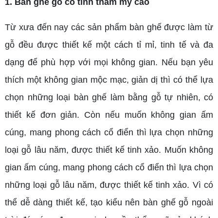
1. Bàn ghế gỗ có tính thẩm mỹ cao
Từ xưa đến nay các sản phẩm bàn ghế được làm từ
gỗ đều được thiết kế một cách tỉ mỉ, tinh tế và đa
dạng để phù hợp với mọi không gian. Nếu bạn yêu
thích một không gian mộc mạc, giản dị thì có thể lựa
chọn những loại bàn ghế làm bằng gỗ tự nhiên, có
thiết kế đơn giản. Còn nếu muốn không gian ấm
cúng, mang phong cách cổ điển thì lựa chọn những
loại gỗ lâu năm, được thiết kế tinh xảo. Muốn không
gian ấm cúng, mang phong cách cổ điển thì lựa chọn
những loại gỗ lâu năm, được thiết kế tinh xảo. Vì có
thể dễ dàng thiết kế, tạo kiểu nên bàn ghế gỗ ngoài